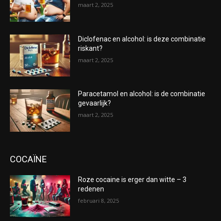
maart 2, 2025
Diclofenac en alcohol: is deze combinatie
riskant?
maart 2, 2025
Paracetamol en alcohol: is de combinatie
gevaarlijk?
maart 2, 2025
COCAÏNE
Roze cocaine is erger dan witte – 3
redenen
februari 8, 2025