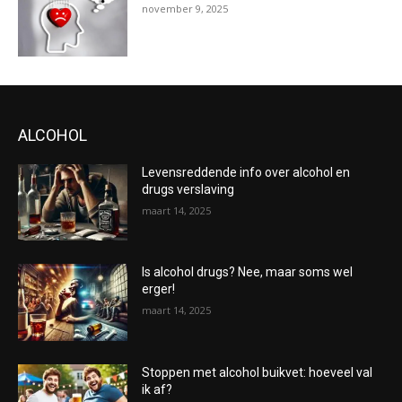
november 9, 2025
ALCOHOL
Levensreddende info over alcohol en
drugs verslaving
maart 14, 2025
Is alcohol drugs? Nee, maar soms wel
erger!
maart 14, 2025
Stoppen met alcohol buikvet: hoeveel val
ik af?