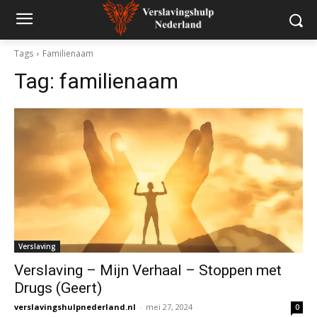
Tags
Familienaam
Tag:
familienaam
Verslaving
Verslaving – Mijn Verhaal – Stoppen met
Drugs (Geert)
verslavingshulpnederland.nl
-
mei 27, 2024
0