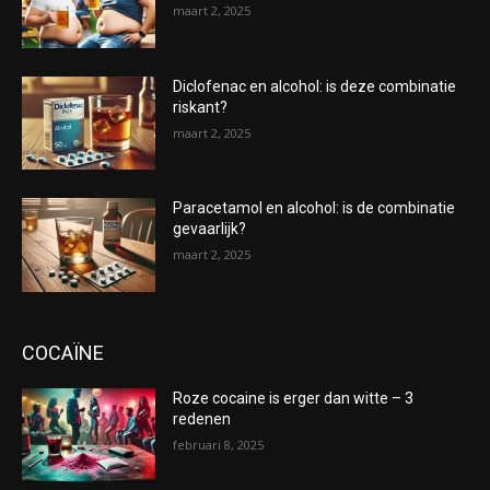
maart 2, 2025
Diclofenac en alcohol: is deze combinatie
riskant?
maart 2, 2025
Paracetamol en alcohol: is de combinatie
gevaarlijk?
maart 2, 2025
COCAÏNE
Roze cocaine is erger dan witte – 3
redenen
februari 8, 2025