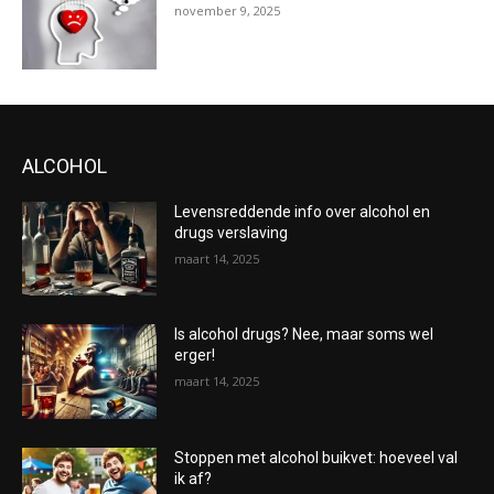
november 9, 2025
ALCOHOL
Levensreddende info over alcohol en
drugs verslaving
maart 14, 2025
Is alcohol drugs? Nee, maar soms wel
erger!
maart 14, 2025
Stoppen met alcohol buikvet: hoeveel val
ik af?