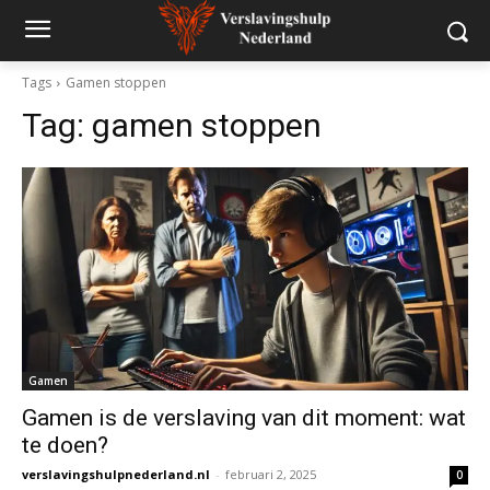
Tags
Gamen stoppen
Tag:
gamen stoppen
Gamen
Gamen is de verslaving van dit moment: wat
te doen?
verslavingshulpnederland.nl
-
februari 2, 2025
0