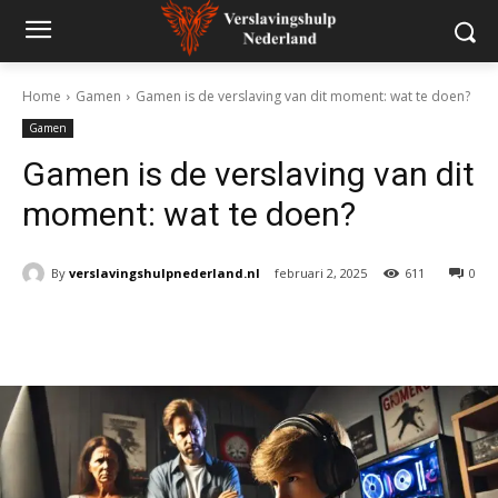
Home
Gamen
Gamen is de verslaving van dit moment: wat te doen?
Gamen
Gamen is de verslaving van dit
moment: wat te doen?
By
verslavingshulpnederland.nl
februari 2, 2025
611
0