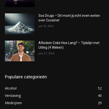
Sos Drugs – Dit moet jij echt even weten
over Cocaïne!
juli 18, 2024
Afkicken Coke Hoe Lang? – Tijdslijn met
Uitleg (4 Weken)
juni 27, 2024
Populaire categorieën
Alcohol
52
Verslaving
40
Medicijnen
29