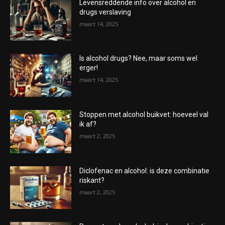
Levensreddende info over alcohol en
drugs verslaving
maart 14, 2025
Is alcohol drugs? Nee, maar soms wel
erger!
maart 14, 2025
Stoppen met alcohol buikvet: hoeveel val
ik af?
maart 2, 2025
Diclofenac en alcohol: is deze combinatie
riskant?
maart 2, 2025