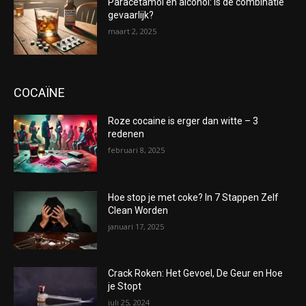
Paracetamol en alcohol: is de combinatie
gevaarlijk?
maart 2, 2025
COCAÏNE
Roze cocaine is erger dan witte – 3
redenen
februari 8, 2025
Hoe stop je met coke? In 7 Stappen Zelf
Clean Worden
januari 17, 2025
Crack Roken: Het Gevoel, De Geur en Hoe
je Stopt
juli 25, 2024