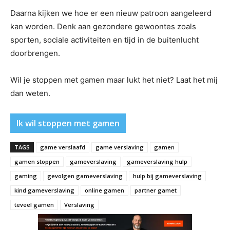
Daarna kijken we hoe er een nieuw patroon aangeleerd
kan worden. Denk aan gezondere gewoontes zoals
sporten, sociale activiteiten en tijd in de buitenlucht
doorbrengen.
Wil je stoppen met gamen maar lukt het niet? Laat het mij
dan weten.
Ik wil stoppen met gamen
TAGS
game verslaafd
game verslaving
gamen
gamen stoppen
gameverslaving
gameverslaving hulp
gaming
gevolgen gameverslaving
hulp bij gameverslaving
kind gameverslaving
online gamen
partner gamet
teveel gamen
Verslaving