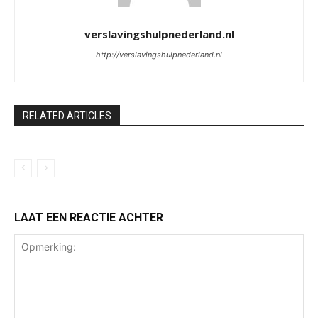
verslavingshulpnederland.nl
http://verslavingshulpnederland.nl
RELATED ARTICLES
LAAT EEN REACTIE ACHTER