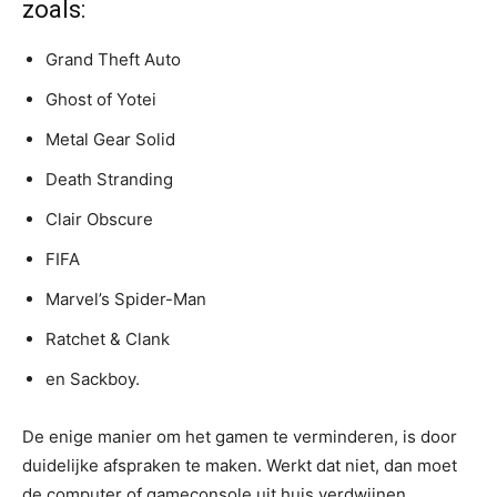
zoals:
Grand Theft Auto
Ghost of Yotei
Metal Gear Solid
Death Stranding
Clair Obscure
FIFA
Marvel’s Spider-Man
Ratchet & Clank
en Sackboy.
De enige manier om het gamen te verminderen, is door
duidelijke afspraken te maken. Werkt dat niet, dan moet
de computer of gameconsole uit huis verdwijnen.