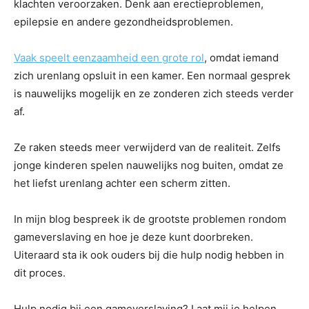
klachten veroorzaken. Denk aan erectieproblemen,
epilepsie en andere gezondheidsproblemen.
Vaak speelt eenzaamheid een grote rol
, omdat iemand
zich urenlang opsluit in een kamer. Een normaal gesprek
is nauwelijks mogelijk en ze zonderen zich steeds verder
af.
Ze raken steeds meer verwijderd van de realiteit. Zelfs
jonge kinderen spelen nauwelijks nog buiten, omdat ze
het liefst urenlang achter een scherm zitten.
In mijn blog bespreek ik de grootste problemen rondom
gameverslaving en hoe je deze kunt doorbreken.
Uiteraard sta ik ook ouders bij die hulp nodig hebben in
dit proces.
Hulp nodig bij een gameverslaving? Laat mij je helpen.