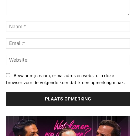
Opmerking:
Na
Ema
Web
Bewaar mijn naam, e-mailadres en website in deze
browser voor de volgende keer dat ik een opmerking maak.