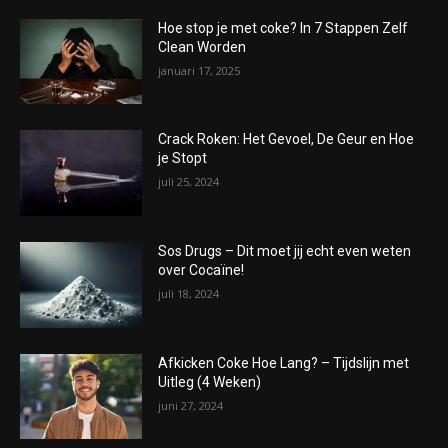
Hoe stop je met coke? In 7 Stappen Zelf
Clean Worden
januari 17, 2025
Crack Roken: Het Gevoel, De Geur en Hoe
je Stopt
juli 25, 2024
Sos Drugs – Dit moet jij echt even weten
over Cocaïne!
juli 18, 2024
Afkicken Coke Hoe Lang? – Tijdslijn met
Uitleg (4 Weken)
juni 27, 2024