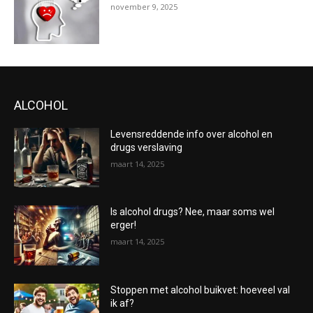
november 9, 2025
ALCOHOL
Levensreddende info over alcohol en
drugs verslaving
maart 14, 2025
Is alcohol drugs? Nee, maar soms wel
erger!
maart 14, 2025
Stoppen met alcohol buikvet: hoeveel val
ik af?