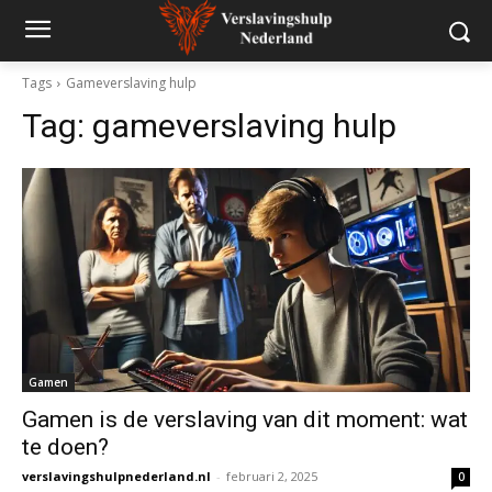
Tags
Gameverslaving hulp
Tag:
gameverslaving hulp
Gamen
Gamen is de verslaving van dit moment: wat
te doen?
verslavingshulpnederland.nl
-
februari 2, 2025
0