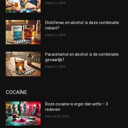
maart 2, 2025
Diclofenac en alcohol: is deze combinatie
riskant?
maart 2, 2025
Paracetamol en alcohol: is de combinatie
gevaarlijk?
maart 2, 2025
COCAÏNE
Roze cocaine is erger dan witte – 3
redenen
februari 8, 2025