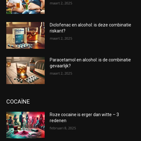
maart 2, 2025
Diclofenac en alcohol: is deze combinatie
riskant?
maart 2, 2025
Paracetamol en alcohol: is de combinatie
gevaarlijk?
maart 2, 2025
COCAÏNE
Roze cocaine is erger dan witte – 3
redenen
februari 8, 2025