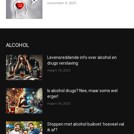
november 9, 2025
ALCOHOL
Levensreddende info over alcohol en
drugs verslaving
maart 14, 2025
Is alcohol drugs? Nee, maar soms wel
erger!
maart 14, 2025
Stoppen met alcohol buikvet: hoeveel val
ik af?