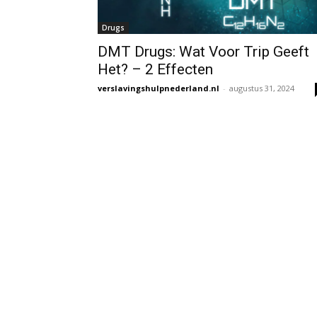
Drugs
DMT Drugs: Wat Voor Trip Geeft
Het? – 2 Effecten
verslavingshulpnederland.nl
-
augustus 31, 2024