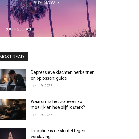
MOST READ
Depressieve klachten herkennen
en oplossen: guide
april 19, 2026
Waarom is het zo leven zo
moeilijk en hoe blijf ik sterk?
april 19, 2026
Discipline is de sleutel tegen
verslaving