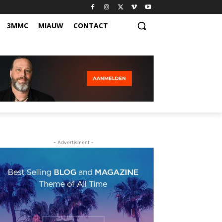
3MMC
MIAUW
CONTACT
- Advertisment -