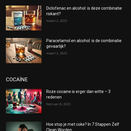
Diclofenac en alcohol: is deze combinatie
riskant?
maart 2, 2025
Paracetamol en alcohol: is de combinatie
gevaarlijk?
maart 2, 2025
COCAÏNE
Roze cocaine is erger dan witte – 3
redenen
februari 8, 2025
Hoe stop je met coke? In 7 Stappen Zelf
Clean Worden