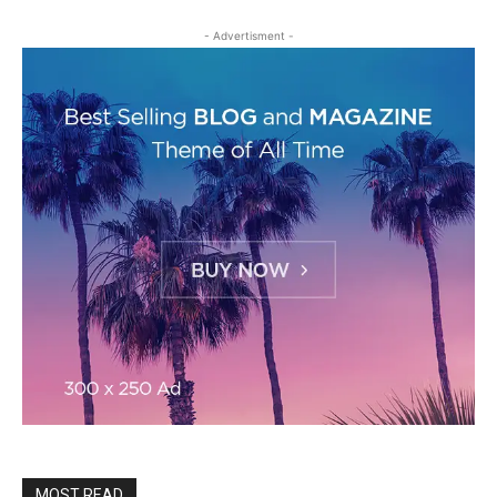
- Advertisment -
MOST READ