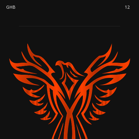
GHB
12