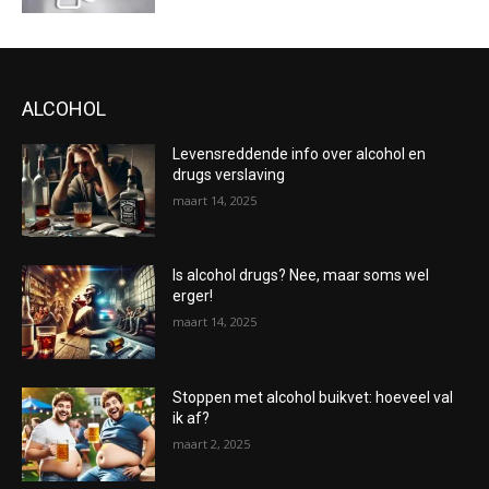
ALCOHOL
Levensreddende info over alcohol en
drugs verslaving
maart 14, 2025
Is alcohol drugs? Nee, maar soms wel
erger!
maart 14, 2025
Stoppen met alcohol buikvet: hoeveel val
ik af?
maart 2, 2025