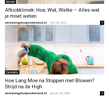
Kliniek
Afkickkliniek: Hoe, Wat, Welke – Alles wat
je moet weten
verslavingshulpnederland.nl
-
mei 29, 2024
0
Cannabis
Hoe Lang Moe na Stoppen met Blowen?
Strijd na de High
verslavingshulpnederland.nl
-
januari 29, 2024
0