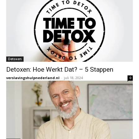
Detoxen
Detoxen: Hoe Werkt Dat? – 5 Stappen
verslavingshulpnederland.nl
-
juli 18, 2024
0