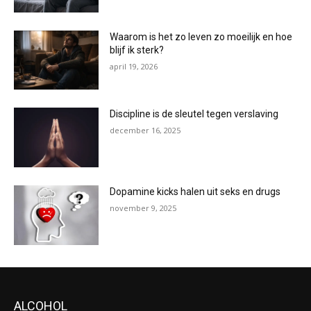
Waarom is het zo leven zo moeilijk en hoe
blijf ik sterk?
april 19, 2026
Discipline is de sleutel tegen verslaving
december 16, 2025
Dopamine kicks halen uit seks en drugs
november 9, 2025
ALCOHOL