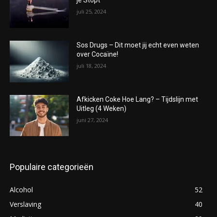
je Stopt
juli 25, 2024
Sos Drugs – Dit moet jij echt even weten
over Cocaïne!
juli 18, 2024
Afkicken Coke Hoe Lang? – Tijdslijn met
Uitleg (4 Weken)
juni 27, 2024
Populaire categorieën
Alcohol
52
Verslaving
40