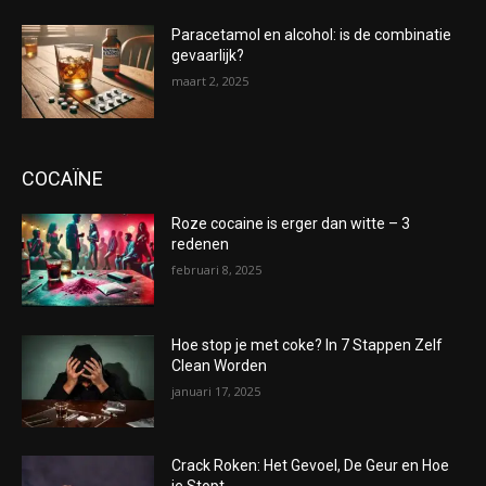
Paracetamol en alcohol: is de combinatie
gevaarlijk?
maart 2, 2025
COCAÏNE
Roze cocaine is erger dan witte – 3
redenen
februari 8, 2025
Hoe stop je met coke? In 7 Stappen Zelf
Clean Worden
januari 17, 2025
Crack Roken: Het Gevoel, De Geur en Hoe