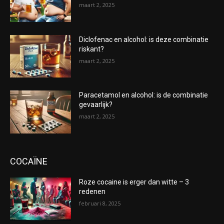
maart 2, 2025
Diclofenac en alcohol: is deze combinatie
riskant?
maart 2, 2025
Paracetamol en alcohol: is de combinatie
gevaarlijk?
maart 2, 2025
COCAÏNE
Roze cocaine is erger dan witte – 3
redenen
februari 8, 2025