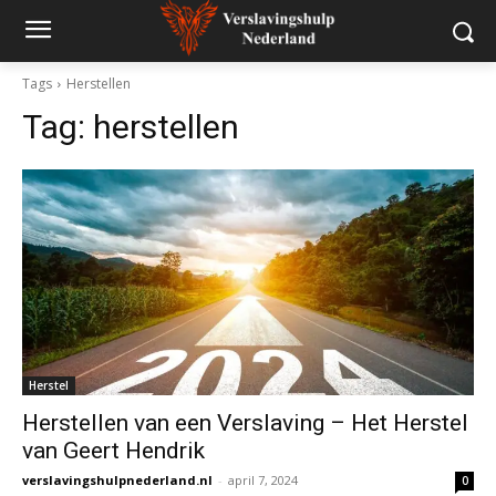
Tags
Herstellen
Tag:
herstellen
Herstel
Herstellen van een Verslaving – Het Herstel
van Geert Hendrik
verslavingshulpnederland.nl
-
april 7, 2024
0