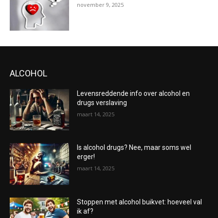
november 9, 2025
ALCOHOL
Levensreddende info over alcohol en
drugs verslaving
maart 14, 2025
Is alcohol drugs? Nee, maar soms wel
erger!
maart 14, 2025
Stoppen met alcohol buikvet: hoeveel val
ik af?