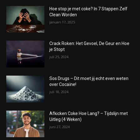
Hoe stop je met coke? In 7 Stappen Zelf
Clean Worden
januari 17, 2025
Crack Roken: Het Gevoel, De Geur en Hoe
je Stopt
juli 25, 2024
Sos Drugs – Dit moet jij echt even weten
over Cocaïne!
juli 18, 2024
Afkicken Coke Hoe Lang? – Tijdslijn met
Uitleg (4 Weken)
juni 27, 2024