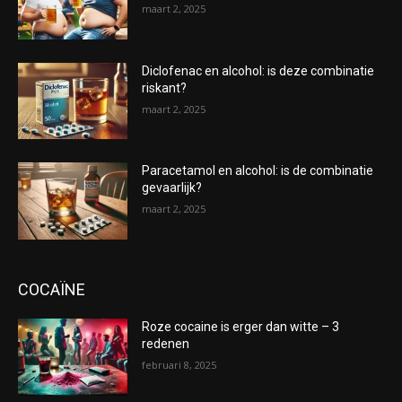
maart 2, 2025
Diclofenac en alcohol: is deze combinatie
riskant?
maart 2, 2025
Paracetamol en alcohol: is de combinatie
gevaarlijk?
maart 2, 2025
COCAÏNE
Roze cocaine is erger dan witte – 3
redenen
februari 8, 2025