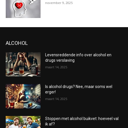
november 9, 2025
ALCOHOL
Levensreddende info over alcohol en
drugs verslaving
maart 14, 2025
Is alcohol drugs? Nee, maar soms wel
erger!
maart 14, 2025
Stoppen met alcohol buikvet: hoeveel val
ik af?