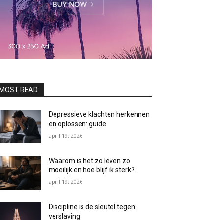
MOST READ
Depressieve klachten herkennen
en oplossen: guide
april 19, 2026
Waarom is het zo leven zo
moeilijk en hoe blijf ik sterk?
april 19, 2026
Discipline is de sleutel tegen
verslaving