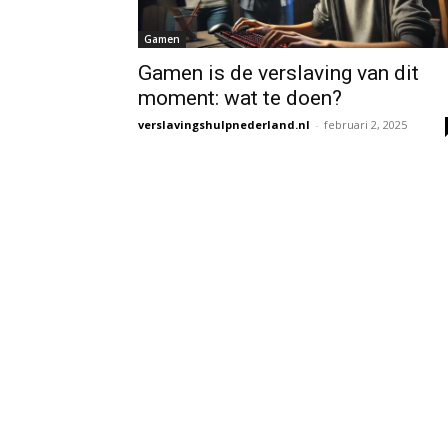
Gamen
Gamen is de verslaving van dit
moment: wat te doen?
verslavingshulpnederland.nl
-
februari 2, 2025