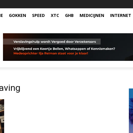
NE
GOKKEN
SPEED
XTC
GHB
MEDICIJNEN
INTERNET
laving