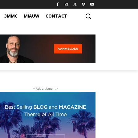
3MMC
MIAUW
CONTACT
- Advertisment -