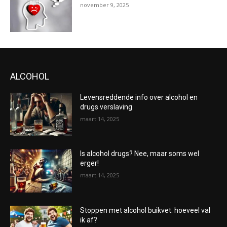
november 9, 2025
ALCOHOL
Levensreddende info over alcohol en
drugs verslaving
maart 14, 2025
Is alcohol drugs? Nee, maar soms wel
erger!
maart 14, 2025
Stoppen met alcohol buikvet: hoeveel val
ik af?