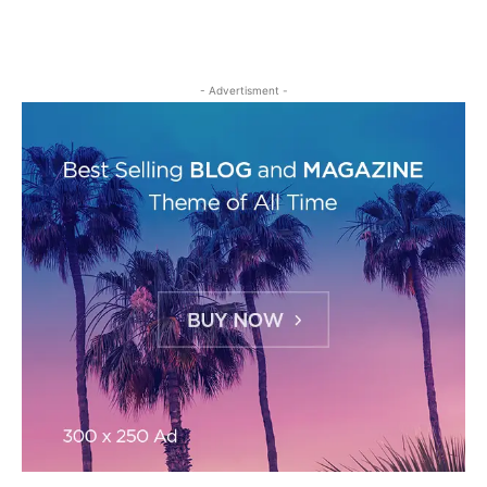
- Advertisment -