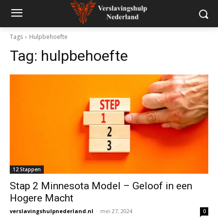
Tags
Hulpbehoefte
Tag:
hulpbehoefte
12 Stappen
Stap 2 Minnesota Model – Geloof in een
Hogere Macht
verslavingshulpnederland.nl
-
mei 27, 2024
0