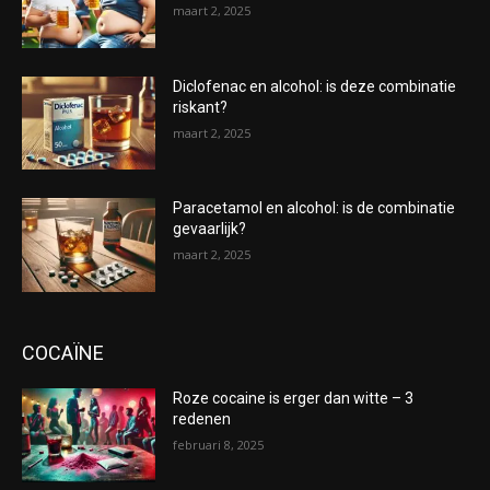
maart 2, 2025
Diclofenac en alcohol: is deze combinatie
riskant?
maart 2, 2025
Paracetamol en alcohol: is de combinatie
gevaarlijk?
maart 2, 2025
COCAÏNE
Roze cocaine is erger dan witte – 3
redenen
februari 8, 2025