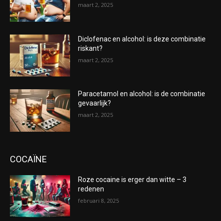
maart 2, 2025
Diclofenac en alcohol: is deze combinatie
riskant?
maart 2, 2025
Paracetamol en alcohol: is de combinatie
gevaarlijk?
maart 2, 2025
COCAÏNE
Roze cocaine is erger dan witte – 3
redenen
februari 8, 2025