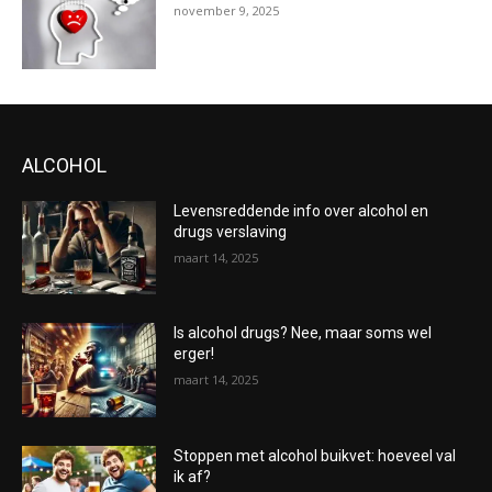
november 9, 2025
ALCOHOL
Levensreddende info over alcohol en
drugs verslaving
maart 14, 2025
Is alcohol drugs? Nee, maar soms wel
erger!
maart 14, 2025
Stoppen met alcohol buikvet: hoeveel val
ik af?