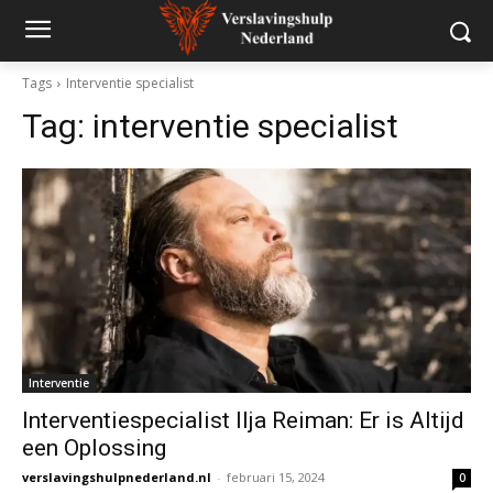
Tags
Interventie specialist
Tag:
interventie specialist
Interventie
Interventiespecialist Ilja Reiman: Er is Altijd
een Oplossing
verslavingshulpnederland.nl
-
februari 15, 2024
0