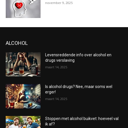
november 9, 2025
ALCOHOL
Levensreddende info over alcohol en
drugs verslaving
maart 14, 2025
Is alcohol drugs? Nee, maar soms wel
erger!
maart 14, 2025
Stoppen met alcohol buikvet: hoeveel val
ik af?