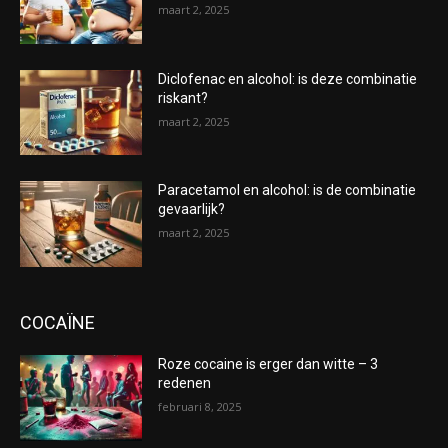
maart 2, 2025
Diclofenac en alcohol: is deze combinatie
riskant?
maart 2, 2025
Paracetamol en alcohol: is de combinatie
gevaarlijk?
maart 2, 2025
COCAÏNE
Roze cocaine is erger dan witte – 3
redenen
februari 8, 2025