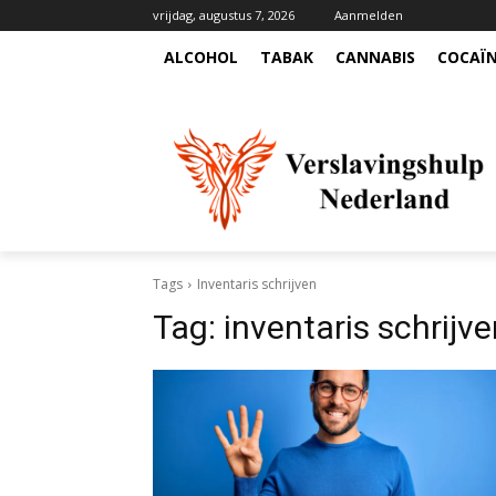
vrijdag, augustus 7, 2026
Aanmelden
ALCOHOL
TABAK
CANNABIS
COCAÏ
Tags
Inventaris schrijven
Tag:
inventaris schrijv