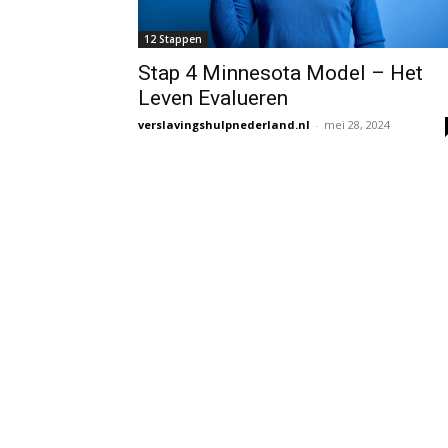
12 Stappen
Stap 4 Minnesota Model – Het
Leven Evalueren
verslavingshulpnederland.nl
-
mei 28, 2024