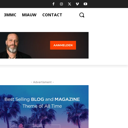
3MMC
MIAUW
CONTACT
- Advertisment -