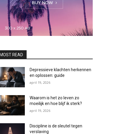
MOST READ
Depressieve klachten herkennen
en oplossen: guide
april 19, 2026
Waarom is het zo leven zo
moeilijk en hoe blijf ik sterk?
april 19, 2026
Discipline is de sleutel tegen
verslaving