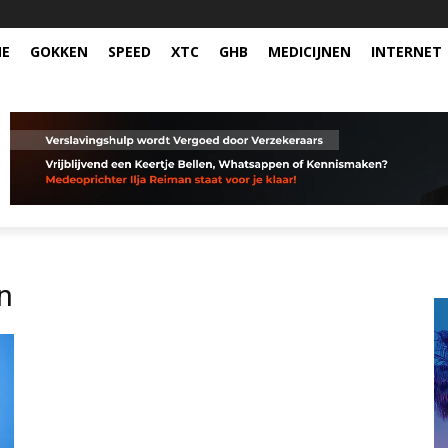
NE
GOKKEN
SPEED
XTC
GHB
MEDICIJNEN
INTERNET
en