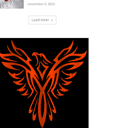
november 9, 2025
Laad meer