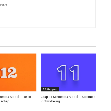
and.nl
12 Stappen
nesota Model – Delen
Stap 11 Minnesota Model – Spirituele
dschap
Ontwikkeling