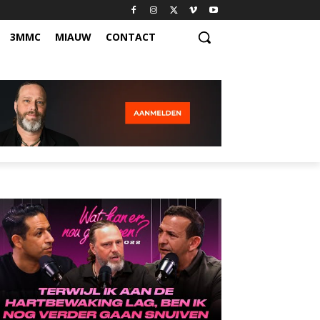
3MMC
MIAUW
CONTACT