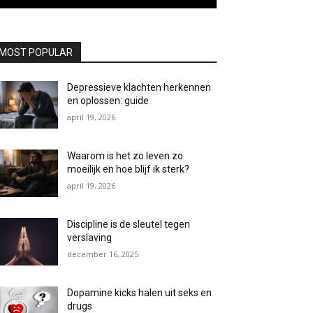
MOST POPULAR
Depressieve klachten herkennen
en oplossen: guide
april 19, 2026
Waarom is het zo leven zo
moeilijk en hoe blijf ik sterk?
april 19, 2026
Discipline is de sleutel tegen
verslaving
december 16, 2025
Dopamine kicks halen uit seks en
drugs