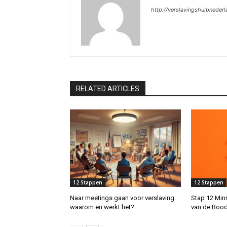
http://verslavingshulpnederl
RELATED ARTICLES
12 Stappen
12 Stappen
Naar meetings gaan voor verslaving:
Stap 12 Min
waarom en werkt het?
van de Boo