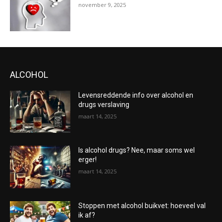
november 9, 2025
ALCOHOL
Levensreddende info over alcohol en
drugs verslaving
maart 14, 2025
Is alcohol drugs? Nee, maar soms wel
erger!
maart 14, 2025
Stoppen met alcohol buikvet: hoeveel val
ik af?