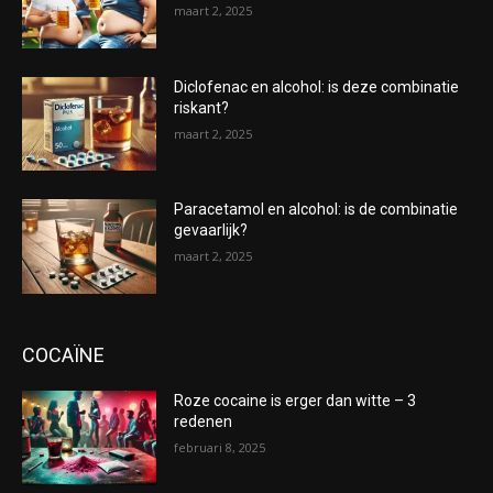
maart 2, 2025
Diclofenac en alcohol: is deze combinatie
riskant?
maart 2, 2025
Paracetamol en alcohol: is de combinatie
gevaarlijk?
maart 2, 2025
COCAÏNE
Roze cocaine is erger dan witte – 3
redenen
februari 8, 2025