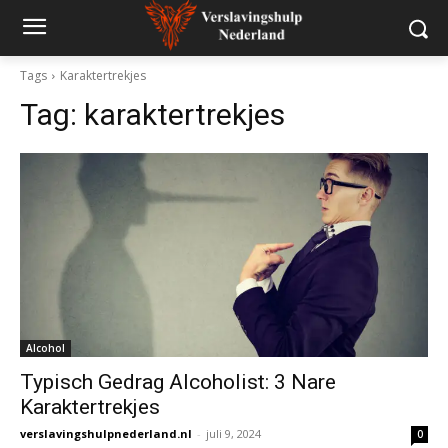
Tags
Karaktertrekjes
Tag:
karaktertrekjes
Alcohol
Typisch Gedrag Alcoholist: 3 Nare
Karaktertrekjes
verslavingshulpnederland.nl
-
juli 9, 2024
0