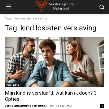
Tags
Kind loslaten verslaving
Tag:
kind loslaten verslaving
Verslaving
Mijn kind is verslaafd: wat kan ik doen? 3
Opties
verslavingshulpnederland.nl
-
februari 25, 2025
0