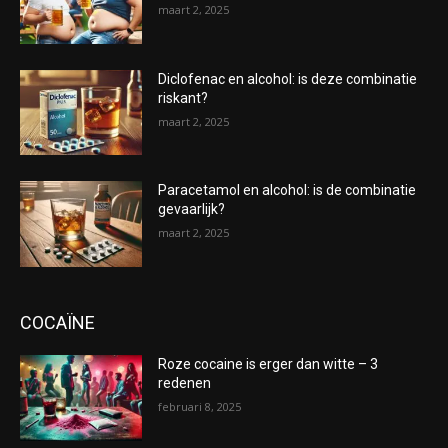
maart 2, 2025
Diclofenac en alcohol: is deze combinatie
riskant?
maart 2, 2025
Paracetamol en alcohol: is de combinatie
gevaarlijk?
maart 2, 2025
COCAÏNE
Roze cocaine is erger dan witte – 3
redenen
februari 8, 2025