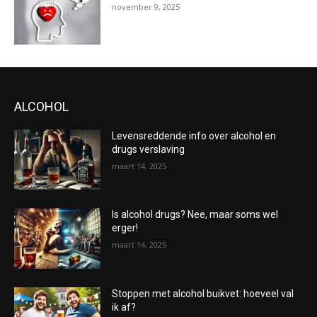
november 9, 2025
ALCOHOL
Levensreddende info over alcohol en
drugs verslaving
maart 14, 2025
Is alcohol drugs? Nee, maar soms wel
erger!
maart 14, 2025
Stoppen met alcohol buikvet: hoeveel val
ik af?