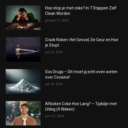
Hoe stop je met coke? In 7 Stappen Zelf
Clean Worden
januari 17, 2025
Crack Roken: Het Gevoel, De Geur en Hoe
je Stopt
juli 25, 2024
Sos Drugs – Dit moet jij echt even weten
over Cocaïne!
juli 18, 2024
Afkicken Coke Hoe Lang? – Tijdslijn met
Uitleg (4 Weken)
juni 27, 2024