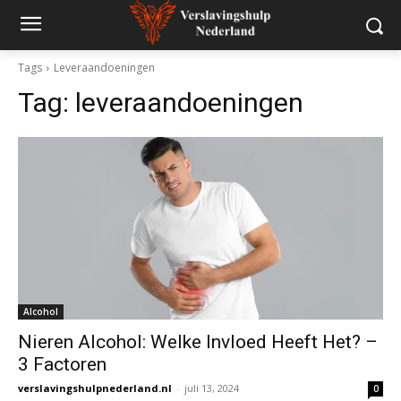
Tags
Leveraandoeningen
Tag:
leveraandoeningen
Alcohol
Nieren Alcohol: Welke Invloed Heeft Het? –
3 Factoren
verslavingshulpnederland.nl
-
juli 13, 2024
0