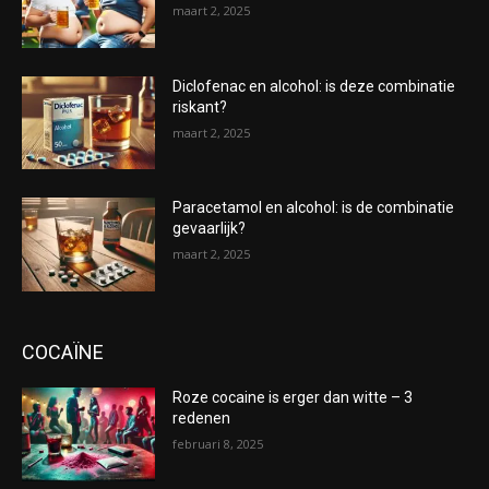
maart 2, 2025
Diclofenac en alcohol: is deze combinatie
riskant?
maart 2, 2025
Paracetamol en alcohol: is de combinatie
gevaarlijk?
maart 2, 2025
COCAÏNE
Roze cocaine is erger dan witte – 3
redenen
februari 8, 2025