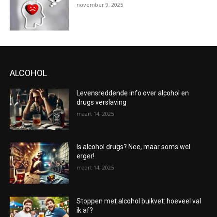
november 9, 2025
ALCOHOL
Levensreddende info over alcohol en
drugs verslaving
maart 14, 2025
Is alcohol drugs? Nee, maar soms wel
erger!
maart 14, 2025
Stoppen met alcohol buikvet: hoeveel val
ik af?