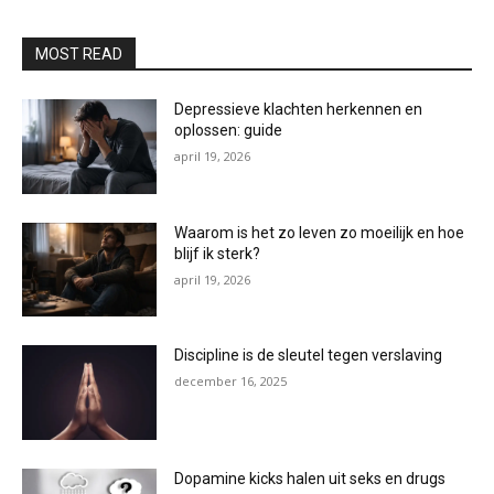
MOST READ
Depressieve klachten herkennen en
oplossen: guide
april 19, 2026
Waarom is het zo leven zo moeilijk en hoe
blijf ik sterk?
april 19, 2026
Discipline is de sleutel tegen verslaving
december 16, 2025
Dopamine kicks halen uit seks en drugs