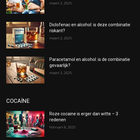
maart 2, 2025
Diclofenac en alcohol: is deze combinatie
riskant?
maart 2, 2025
Paracetamol en alcohol: is de combinatie
gevaarlijk?
maart 2, 2025
COCAÏNE
Roze cocaine is erger dan witte – 3
redenen
februari 8, 2025