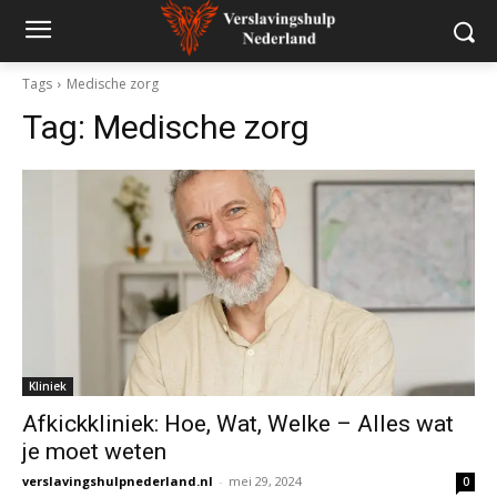
Tags
Medische zorg
Tag:
Medische zorg
Kliniek
Afkickkliniek: Hoe, Wat, Welke – Alles wat
je moet weten
verslavingshulpnederland.nl
-
mei 29, 2024
0