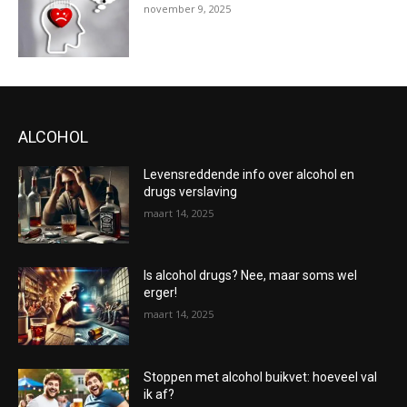
november 9, 2025
ALCOHOL
Levensreddende info over alcohol en
drugs verslaving
maart 14, 2025
Is alcohol drugs? Nee, maar soms wel
erger!
maart 14, 2025
Stoppen met alcohol buikvet: hoeveel val
ik af?