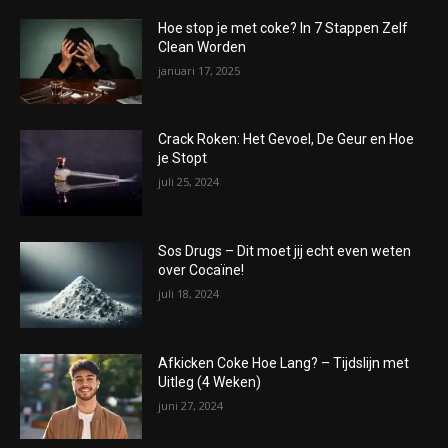
Hoe stop je met coke? In 7 Stappen Zelf
Clean Worden
januari 17, 2025
Crack Roken: Het Gevoel, De Geur en Hoe
je Stopt
juli 25, 2024
Sos Drugs – Dit moet jij echt even weten
over Cocaïne!
juli 18, 2024
Afkicken Coke Hoe Lang? – Tijdslijn met
Uitleg (4 Weken)
juni 27, 2024