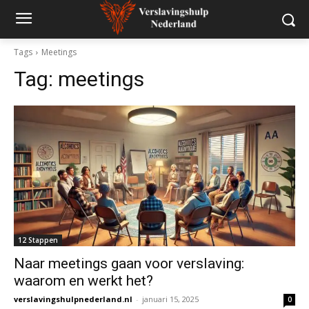
Tags
Meetings
Tag:
meetings
12 Stappen
Naar meetings gaan voor verslaving:
waarom en werkt het?
verslavingshulpnederland.nl
-
januari 15, 2025
0