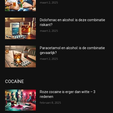
maart 2, 2025
Diclofenac en alcohol: is deze combinatie
riskant?
maart 2, 2025
Paracetamol en alcohol: is de combinatie
gevaarlijk?
maart 2, 2025
COCAÏNE
Roze cocaine is erger dan witte – 3
redenen
februari 8, 2025