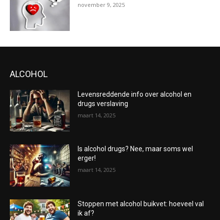
november 9, 2025
ALCOHOL
Levensreddende info over alcohol en
drugs verslaving
maart 14, 2025
Is alcohol drugs? Nee, maar soms wel
erger!
maart 14, 2025
Stoppen met alcohol buikvet: hoeveel val
ik af?