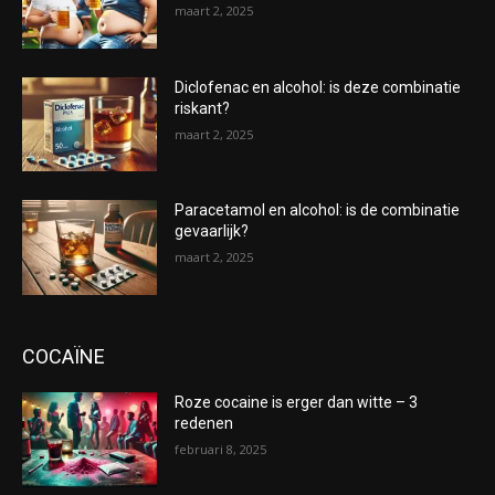
maart 2, 2025
Diclofenac en alcohol: is deze combinatie
riskant?
maart 2, 2025
Paracetamol en alcohol: is de combinatie
gevaarlijk?
maart 2, 2025
COCAÏNE
Roze cocaine is erger dan witte – 3
redenen
februari 8, 2025