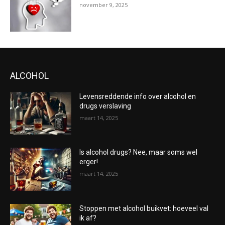
november 9, 2025
ALCOHOL
Levensreddende info over alcohol en
drugs verslaving
maart 14, 2025
Is alcohol drugs? Nee, maar soms wel
erger!
maart 14, 2025
Stoppen met alcohol buikvet: hoeveel val
ik af?