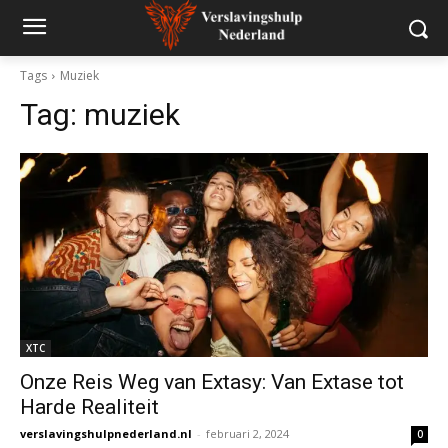
Tags
Muziek
Tag:
muziek
XTC
Onze Reis Weg van Extasy: Van Extase tot
Harde Realiteit
verslavingshulpnederland.nl
-
februari 2, 2024
0