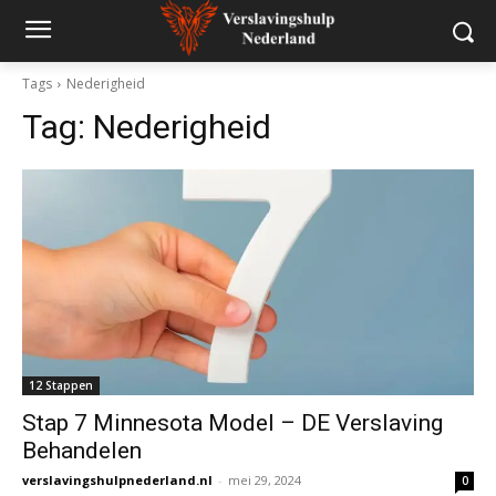
Tags
Nederigheid
Tag:
Nederigheid
12 Stappen
Stap 7 Minnesota Model – DE Verslaving
Behandelen
verslavingshulpnederland.nl
-
mei 29, 2024
0