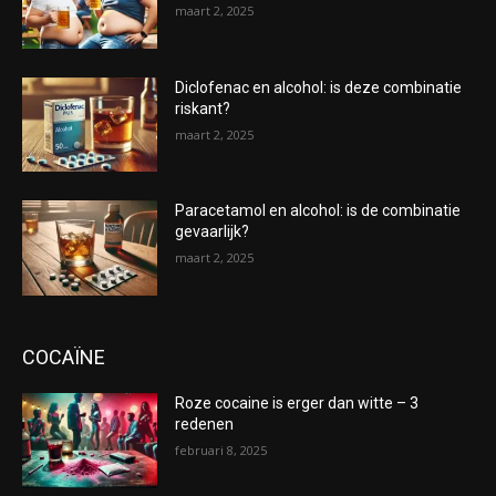
maart 2, 2025
Diclofenac en alcohol: is deze combinatie
riskant?
maart 2, 2025
Paracetamol en alcohol: is de combinatie
gevaarlijk?
maart 2, 2025
COCAÏNE
Roze cocaine is erger dan witte – 3
redenen
februari 8, 2025