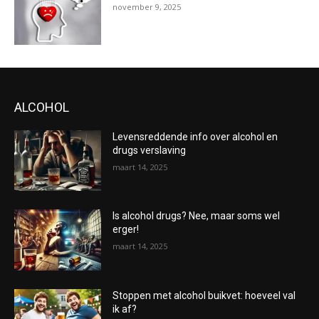
november 9, 2025
ALCOHOL
Levensreddende info over alcohol en
drugs verslaving
maart 14, 2025
Is alcohol drugs? Nee, maar soms wel
erger!
maart 14, 2025
Stoppen met alcohol buikvet: hoeveel val
ik af?