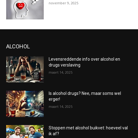
november 9, 2025
ALCOHOL
Levensreddende info over alcohol en
drugs verslaving
maart 14, 2025
Is alcohol drugs? Nee, maar soms wel
erger!
maart 14, 2025
Stoppen met alcohol buikvet: hoeveel val
ik af?