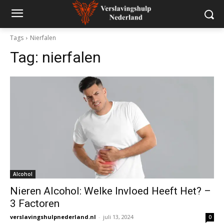
Tags
Nierfalen
Tag:
nierfalen
Alcohol
Nieren Alcohol: Welke Invloed Heeft Het? –
3 Factoren
verslavingshulpnederland.nl
-
juli 13, 2024
0