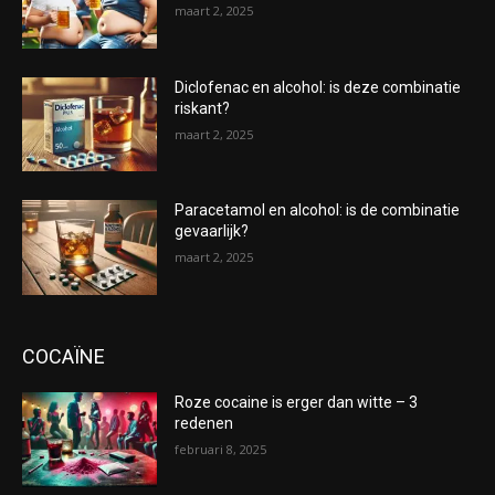
maart 2, 2025
Diclofenac en alcohol: is deze combinatie
riskant?
maart 2, 2025
Paracetamol en alcohol: is de combinatie
gevaarlijk?
maart 2, 2025
COCAÏNE
Roze cocaine is erger dan witte – 3
redenen
februari 8, 2025