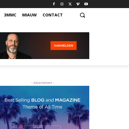
3MMC
MIAUW
CONTACT
- Advertisment -