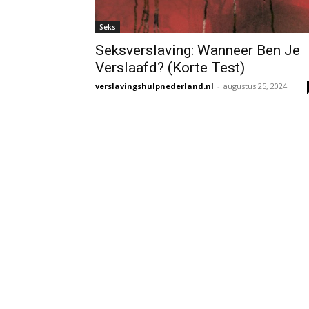
Seks
Seksverslaving: Wanneer Ben Je
Verslaafd? (Korte Test)
verslavingshulpnederland.nl
-
augustus 25, 2024