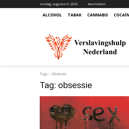
zondag, augustus 9, 2026
Aanmelden
ALCOHOL
TABAK
CANNABIS
COCAÏ
Tags
Obsessie
Tag:
obsessie