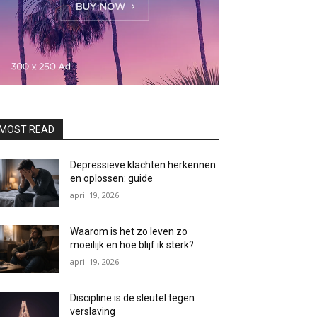
MOST READ
Depressieve klachten herkennen
en oplossen: guide
april 19, 2026
Waarom is het zo leven zo
moeilijk en hoe blijf ik sterk?
april 19, 2026
Discipline is de sleutel tegen
verslaving