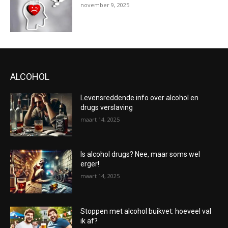
november 9, 2025
ALCOHOL
Levensreddende info over alcohol en
drugs verslaving
maart 14, 2025
Is alcohol drugs? Nee, maar soms wel
erger!
maart 14, 2025
Stoppen met alcohol buikvet: hoeveel val
ik af?