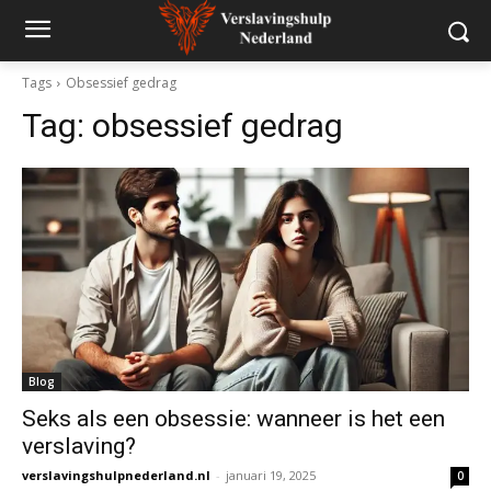
Tags
Obsessief gedrag
Tag:
obsessief gedrag
Blog
Seks als een obsessie: wanneer is het een
verslaving?
verslavingshulpnederland.nl
-
januari 19, 2025
0