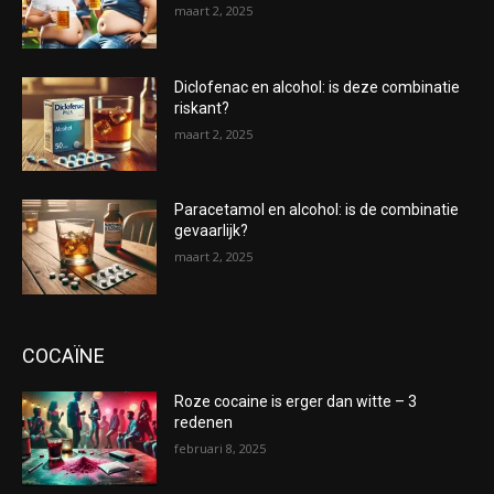
maart 2, 2025
Diclofenac en alcohol: is deze combinatie
riskant?
maart 2, 2025
Paracetamol en alcohol: is de combinatie
gevaarlijk?
maart 2, 2025
COCAÏNE
Roze cocaine is erger dan witte – 3
redenen
februari 8, 2025