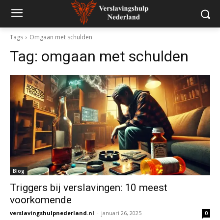
Tags
Omgaan met schulden
Tag:
omgaan met schulden
Blog
Triggers bij verslavingen: 10 meest
voorkomende
verslavingshulpnederland.nl
-
januari 26, 2025
0