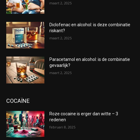
maart 2, 2025
Diclofenac en alcohol: is deze combinatie
riskant?
maart 2, 2025
Paracetamol en alcohol: is de combinatie
gevaarlijk?
maart 2, 2025
COCAÏNE
Roze cocaine is erger dan witte – 3
redenen
februari 8, 2025