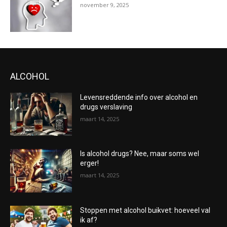
november 9, 2025
ALCOHOL
Levensreddende info over alcohol en
drugs verslaving
maart 14, 2025
Is alcohol drugs? Nee, maar soms wel
erger!
maart 14, 2025
Stoppen met alcohol buikvet: hoeveel val
ik af?