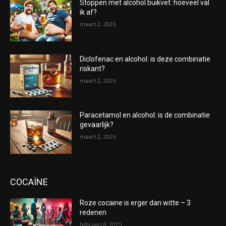
Stoppen met alcohol buikvet: hoeveel val
ik af?
maart 2, 2025
Diclofenac en alcohol: is deze combinatie
riskant?
maart 2, 2025
Paracetamol en alcohol: is de combinatie
gevaarlijk?
maart 2, 2025
COCAÏNE
Roze cocaine is erger dan witte – 3
redenen
februari 8, 2025