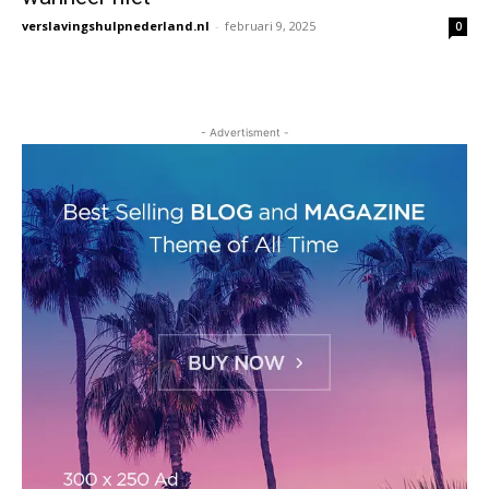
verslavingshulpnederland.nl
-
februari 9, 2025
0
- Advertisment -