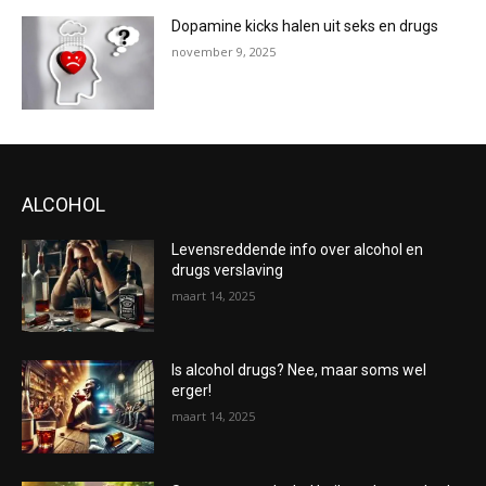
Dopamine kicks halen uit seks en drugs
november 9, 2025
ALCOHOL
Levensreddende info over alcohol en
drugs verslaving
maart 14, 2025
Is alcohol drugs? Nee, maar soms wel
erger!
maart 14, 2025