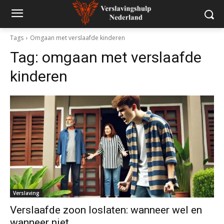
Tags
Omgaan met verslaafde kinderen
Tag:
omgaan met verslaafde
kinderen
Verslaving
Verslaafde zoon loslaten: wanneer wel en
wanneer niet