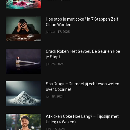
Hoe stop je met coke? In 7 Stappen Zelf
Clean Worden
januari 17, 2025
Crack Roken: Het Gevoel, De Geur en Hoe
je Stopt
juli 25, 2024
Sos Drugs – Dit moet jij echt even weten
over Cocaïne!
juli 18, 2024
Afkicken Coke Hoe Lang? – Tijdslijn met
Uitleg (4 Weken)
juni 27, 2024