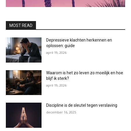
MOST READ
Depressieve klachten herkennen en
oplossen: guide
april 19, 2026
Waarom is het zo leven zo moeilijk en hoe
blijf ik sterk?
april 19, 2026
Discipline is de sleutel tegen verslaving
december 16, 2025