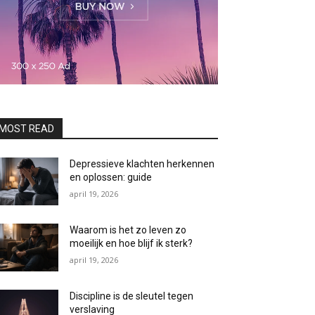
MOST READ
Depressieve klachten herkennen
en oplossen: guide
april 19, 2026
Waarom is het zo leven zo
moeilijk en hoe blijf ik sterk?
april 19, 2026
Discipline is de sleutel tegen
verslaving