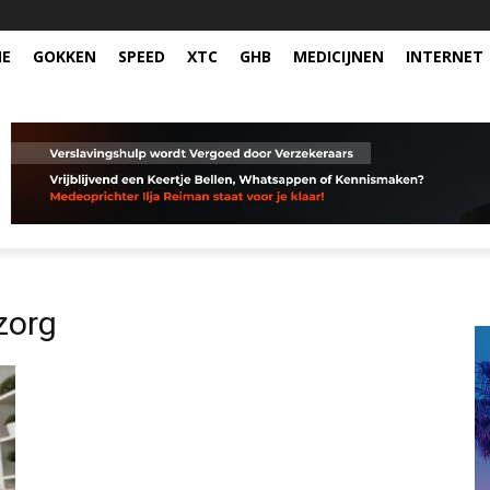
NE
GOKKEN
SPEED
XTC
GHB
MEDICIJNEN
INTERNET
zorg