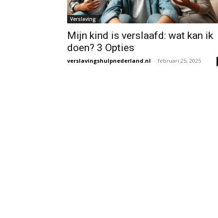
Verslaving
Mijn kind is verslaafd: wat kan ik
doen? 3 Opties
verslavingshulpnederland.nl
-
februari 25, 2025