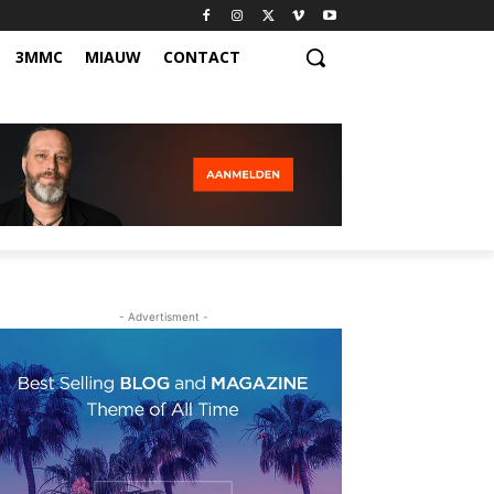
3MMC
MIAUW
CONTACT
- Advertisment -