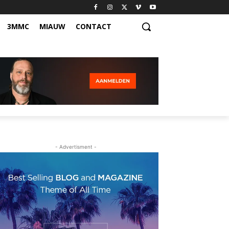
3MMC
MIAUW
CONTACT
- Advertisment -