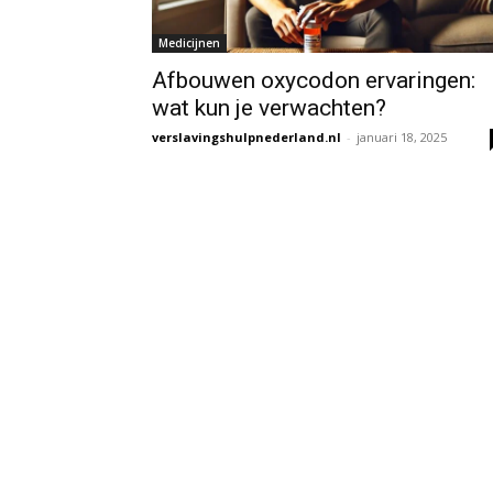
Medicijnen
Afbouwen oxycodon ervaringen:
wat kun je verwachten?
verslavingshulpnederland.nl
-
januari 18, 2025