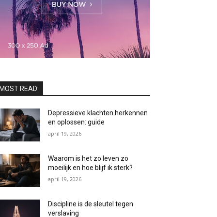
MOST READ
Depressieve klachten herkennen
en oplossen: guide
april 19, 2026
Waarom is het zo leven zo
moeilijk en hoe blijf ik sterk?
april 19, 2026
Discipline is de sleutel tegen
verslaving