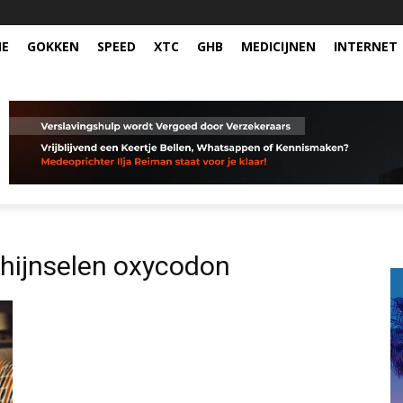
NE
GOKKEN
SPEED
XTC
GHB
MEDICIJNEN
INTERNET
hijnselen oxycodon