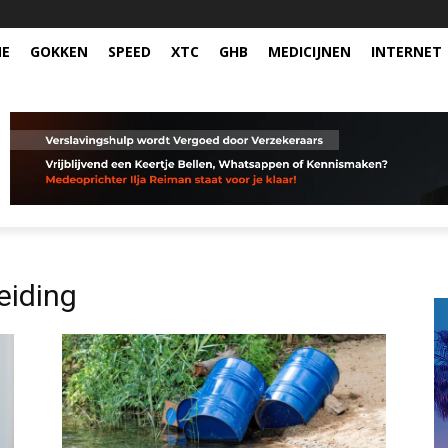
NE
GOKKEN
SPEED
XTC
GHB
MEDICIJNEN
INTERNET
eiding