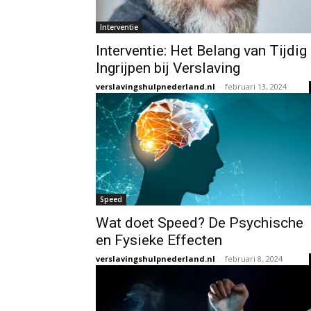
Interventie
Interventie: Het Belang van Tijdig
Ingrijpen bij Verslaving
verslavingshulpnederland.nl
-
februari 13, 2024
Speed
Wat doet Speed? De Psychische
en Fysieke Effecten
verslavingshulpnederland.nl
-
februari 8, 2024