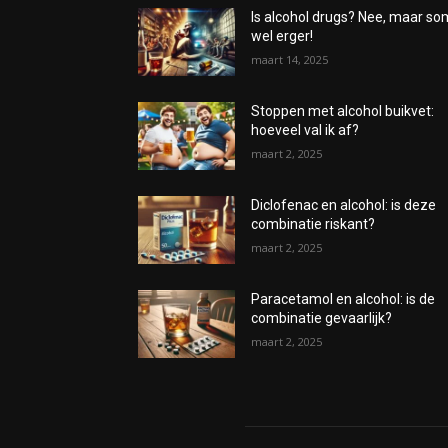
Is alcohol drugs? Nee, maar s
wel erger!
maart 14, 2025
Stoppen met alcohol buikvet:
hoeveel val ik af?
maart 2, 2025
Diclofenac en alcohol: is deze
combinatie riskant?
maart 2, 2025
Paracetamol en alcohol: is de
combinatie gevaarlijk?
maart 2, 2025