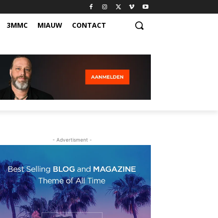
3MMC
MIAUW
CONTACT
- Advertisment -