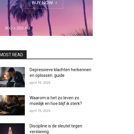
MOST READ
Depressieve klachten herkennen
en oplossen: guide
april 19, 2026
Waarom is het zo leven zo
moeilijk en hoe blijf ik sterk?
april 19, 2026
Discipline is de sleutel tegen
verslaving