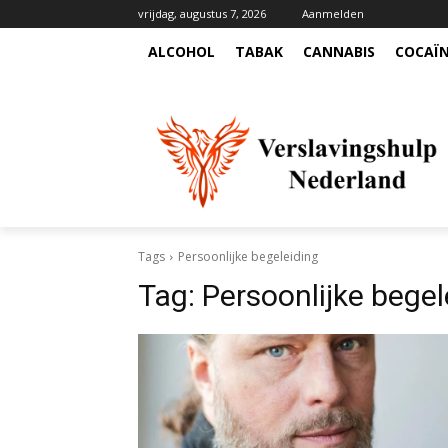
vrijdag, augustus 7, 2026
Aanmelden
ALCOHOL
TABAK
CANNABIS
COCAÏ
Tags
Persoonlijke begeleiding
Tag:
Persoonlijke begel