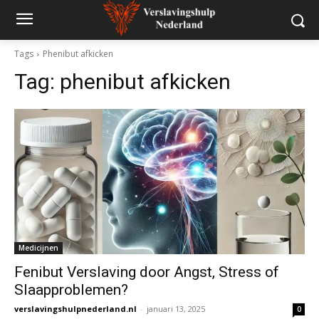
Tags
Phenibut afkicken
Tag:
phenibut afkicken
Medicijnen
Fenibut Verslaving door Angst, Stress of
Slaapproblemen?
verslavingshulpnederland.nl
-
januari 13, 2025
0