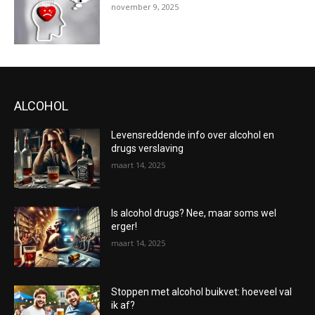
november 9, 2025
ALCOHOL
Levensreddende info over alcohol en
drugs verslaving
maart 14, 2025
Is alcohol drugs? Nee, maar soms wel
erger!
maart 14, 2025
Stoppen met alcohol buikvet: hoeveel val
ik af?