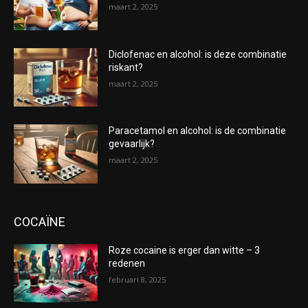
maart 2, 2025
Diclofenac en alcohol: is deze combinatie
riskant?
maart 2, 2025
Paracetamol en alcohol: is de combinatie
gevaarlijk?
maart 2, 2025
COCAÏNE
Roze cocaine is erger dan witte – 3
redenen
februari 8, 2025