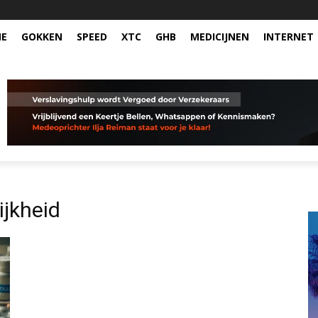
NE
GOKKEN
SPEED
XTC
GHB
MEDICIJNEN
INTERNET
ijkheid