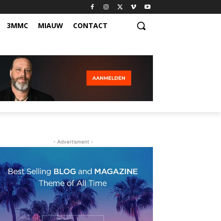
3MMC
MIAUW
CONTACT
- Advertisment -