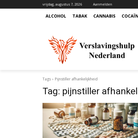
vrijdag, augustus 7, 2026
Aanmelden
ALCOHOL
TABAK
CANNABIS
COCAÏ
Tags
Pijnstiller afhankelijkheid
Tag:
pijnstiller afhankel