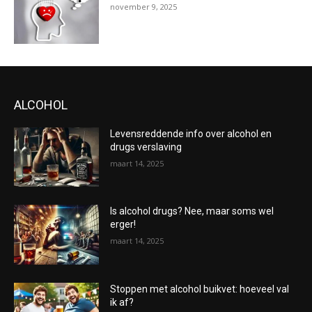
november 9, 2025
ALCOHOL
Levensreddende info over alcohol en
drugs verslaving
maart 14, 2025
Is alcohol drugs? Nee, maar soms wel
erger!
maart 14, 2025
Stoppen met alcohol buikvet: hoeveel val
ik af?