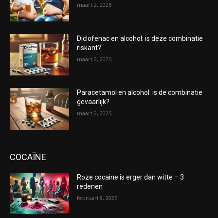
maart 2, 2025
Diclofenac en alcohol: is deze combinatie
riskant?
maart 2, 2025
Paracetamol en alcohol: is de combinatie
gevaarlijk?
maart 2, 2025
COCAÏNE
Roze cocaine is erger dan witte – 3
redenen
februari 8, 2025