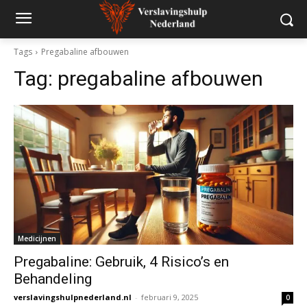
Tags
Pregabaline afbouwen
Tag:
pregabaline afbouwen
Medicijnen
Pregabaline: Gebruik, 4 Risico’s en
Behandeling
verslavingshulpnederland.nl
-
februari 9, 2025
0