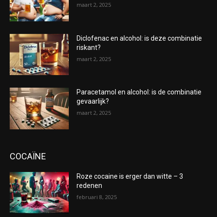
maart 2, 2025
Diclofenac en alcohol: is deze combinatie
riskant?
maart 2, 2025
Paracetamol en alcohol: is de combinatie
gevaarlijk?
maart 2, 2025
COCAÏNE
Roze cocaine is erger dan witte – 3
redenen
februari 8, 2025