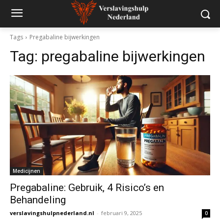
Tags
Pregabaline bijwerkingen
Tag:
pregabaline bijwerkingen
Medicijnen
Pregabaline: Gebruik, 4 Risico’s en
Behandeling
verslavingshulpnederland.nl
-
februari 9, 2025
0