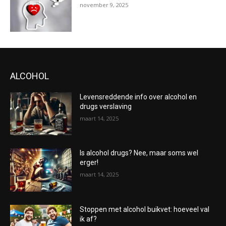
november 9, 2025
ALCOHOL
Levensreddende info over alcohol en
drugs verslaving
maart 14, 2025
Is alcohol drugs? Nee, maar soms wel
erger!
maart 14, 2025
Stoppen met alcohol buikvet: hoeveel val
ik af?