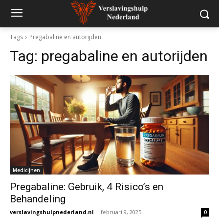
Tags
Pregabaline en autorijden
Tag:
pregabaline en autorijden
Medicijnen
Pregabaline: Gebruik, 4 Risico’s en
Behandeling
verslavingshulpnederland.nl
-
februari 9, 2025
0