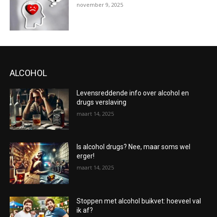
november 9, 2025
ALCOHOL
Levensreddende info over alcohol en
drugs verslaving
maart 14, 2025
Is alcohol drugs? Nee, maar soms wel
erger!
maart 14, 2025
Stoppen met alcohol buikvet: hoeveel val
ik af?