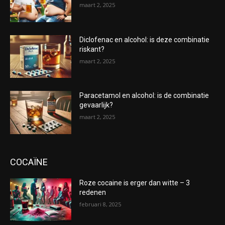
maart 2, 2025
Diclofenac en alcohol: is deze combinatie
riskant?
maart 2, 2025
Paracetamol en alcohol: is de combinatie
gevaarlijk?
maart 2, 2025
COCAÏNE
Roze cocaine is erger dan witte – 3
redenen
februari 8, 2025