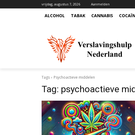
vrijdag, augustus 7, 2026
Aanmelden
ALCOHOL
TABAK
CANNABIS
COCAÏ
Tags
Psychoactieve middelen
Tag:
psychoactieve mi