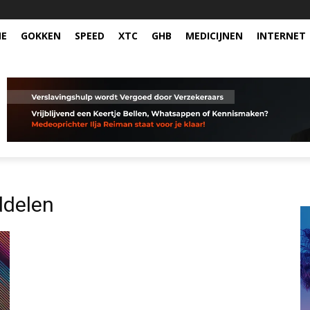
NE
GOKKEN
SPEED
XTC
GHB
MEDICIJNEN
INTERNET
ddelen