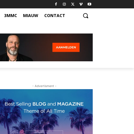
3MMC
MIAUW
CONTACT
- Advertisment -