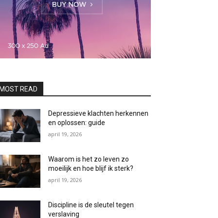
MOST READ
Depressieve klachten herkennen
en oplossen: guide
april 19, 2026
Waarom is het zo leven zo
moeilijk en hoe blijf ik sterk?
april 19, 2026
Discipline is de sleutel tegen
verslaving