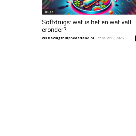
Drugs
Softdrugs: wat is het en wat valt
eronder?
verslavingshulpnederland.nl
-
februari 9, 2025