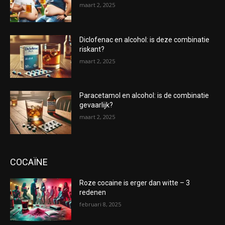
maart 2, 2025
Diclofenac en alcohol: is deze combinatie
riskant?
maart 2, 2025
Paracetamol en alcohol: is de combinatie
gevaarlijk?
maart 2, 2025
COCAÏNE
Roze cocaine is erger dan witte – 3
redenen
februari 8, 2025