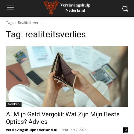
Tags
Realiteitsverlies
Tag:
realiteitsverlies
Gokken
Al Mijn Geld Vergokt: Wat Zijn Mijn Beste
Opties? Advies
verslavingshulpnederland.nl
-
februari 7, 2024
0