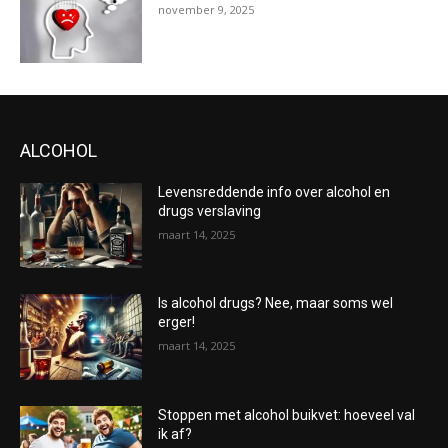
november 9, 2025
ALCOHOL
Levensreddende info over alcohol en
drugs verslaving
maart 14, 2025
Is alcohol drugs? Nee, maar soms wel
erger!
maart 14, 2025
Stoppen met alcohol buikvet: hoeveel val
ik af?