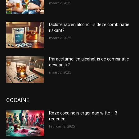
maart 2, 2025
Diclofenac en alcohol: is deze combinatie
riskant?
maart 2, 2025
Paracetamol en alcohol: is de combinatie
gevaarlijk?
maart 2, 2025
COCAÏNE
Roze cocaine is erger dan witte – 3
redenen
februari 8, 2025