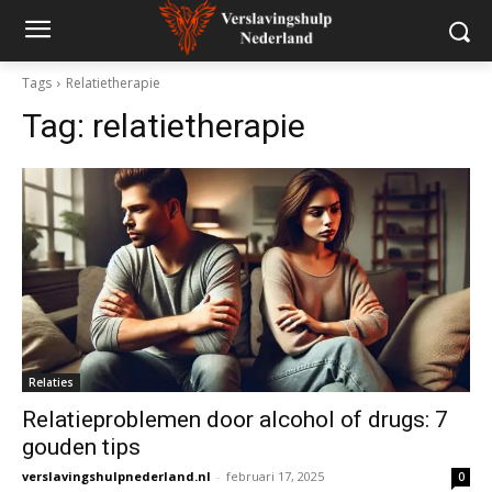
Tags
Relatietherapie
Tag:
relatietherapie
Relaties
Relatieproblemen door alcohol of drugs: 7
gouden tips
verslavingshulpnederland.nl
-
februari 17, 2025
0