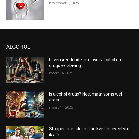
november 9, 2025
ALCOHOL
Levensreddende info over alcohol en
drugs verslaving
maart 14, 2025
Is alcohol drugs? Nee, maar soms wel
erger!
maart 14, 2025
Stoppen met alcohol buikvet: hoeveel val
ik af?