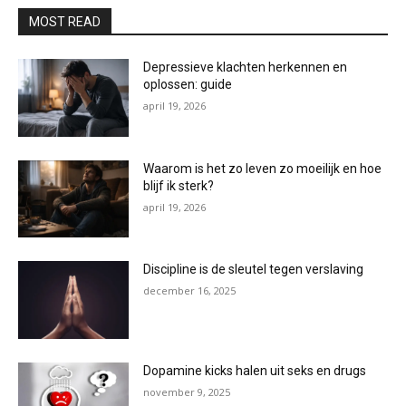
MOST READ
Depressieve klachten herkennen en
oplossen: guide
april 19, 2026
Waarom is het zo leven zo moeilijk en hoe
blijf ik sterk?
april 19, 2026
Discipline is de sleutel tegen verslaving
december 16, 2025
Dopamine kicks halen uit seks en drugs
november 9, 2025