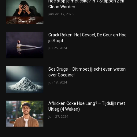
Hoe stop je met coke? In 7 Stappen Zelf
Clean Worden
januari 17, 2025
Crack Roken: Het Gevoel, De Geur en Hoe
je Stopt
juli 25, 2024
Sos Drugs – Dit moet jij echt even weten
over Cocaïne!
juli 18, 2024
Afkicken Coke Hoe Lang? – Tijdslijn met
Uitleg (4 Weken)
juni 27, 2024