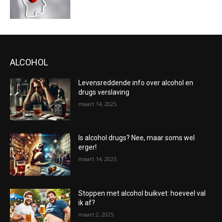
ALCOHOL
Levensreddende info over alcohol en
drugs verslaving
maart 14, 2025
Is alcohol drugs? Nee, maar soms wel
erger!
maart 14, 2025
Stoppen met alcohol buikvet: hoeveel val
ik af?
maart 2, 2025