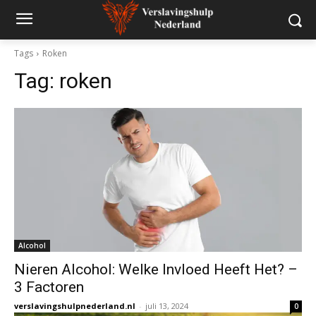
Tags
Roken
Tag:
roken
Alcohol
Nieren Alcohol: Welke Invloed Heeft Het? –
3 Factoren
verslavingshulpnederland.nl
-
juli 13, 2024
0