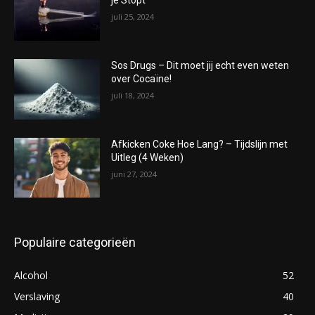
je Stopt
juli 25, 2024
Sos Drugs – Dit moet jij echt even weten
over Cocaïne!
juli 18, 2024
Afkicken Coke Hoe Lang? – Tijdslijn met
Uitleg (4 Weken)
juni 27, 2024
Populaire categorieën
Alcohol
52
Verslaving
40