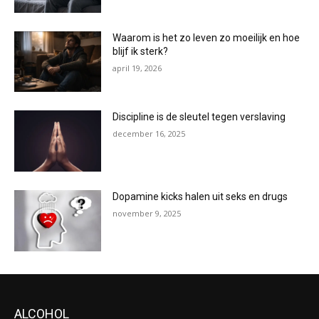
Waarom is het zo leven zo moeilijk en hoe
blijf ik sterk?
april 19, 2026
Discipline is de sleutel tegen verslaving
december 16, 2025
Dopamine kicks halen uit seks en drugs
november 9, 2025
ALCOHOL