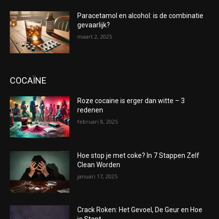
Paracetamol en alcohol: is de combinatie
gevaarlijk?
maart 2, 2025
COCAÏNE
Roze cocaine is erger dan witte – 3
redenen
februari 8, 2025
Hoe stop je met coke? In 7 Stappen Zelf
Clean Worden
januari 17, 2025
Crack Roken: Het Gevoel, De Geur en Hoe