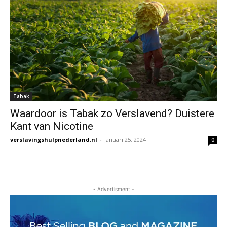
Tabak
Waardoor is Tabak zo Verslavend? Duistere
Kant van Nicotine
verslavingshulpnederland.nl
-
januari 25, 2024
0
- Advertisment -