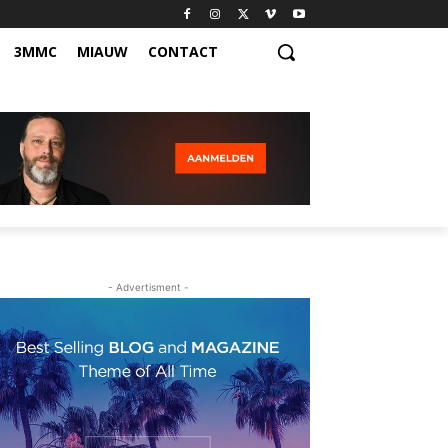
3MMC
MIAUW
CONTACT
- Advertisment -