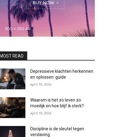
MOST READ
Depressieve klachten herkennen
en oplossen: guide
april 19, 2026
Waarom is het zo leven zo
moeilijk en hoe blijf ik sterk?
april 19, 2026
Discipline is de sleutel tegen
verslaving