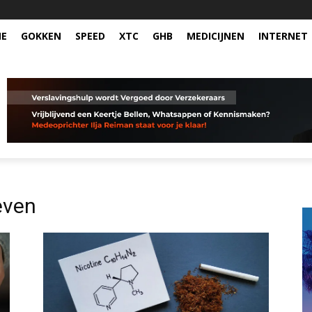
NE
GOKKEN
SPEED
XTC
GHB
MEDICIJNEN
INTERNET
ieven