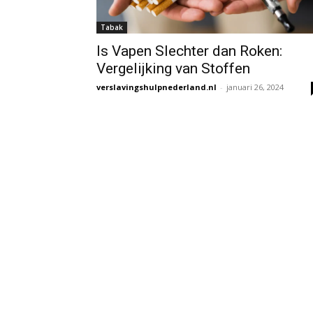
Tabak
Is Vapen Slechter dan Roken:
Vergelijking van Stoffen
verslavingshulpnederland.nl
-
januari 26, 2024