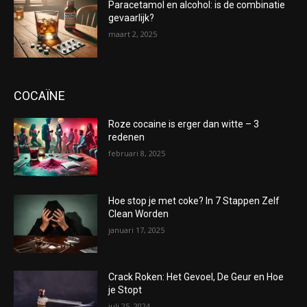
Paracetamol en alcohol: is de combinatie
gevaarlijk?
maart 2, 2025
COCAÏNE
Roze cocaine is erger dan witte – 3
redenen
februari 8, 2025
Hoe stop je met coke? In 7 Stappen Zelf
Clean Worden
januari 17, 2025
Crack Roken: Het Gevoel, De Geur en Hoe
je Stopt
juli 25, 2024