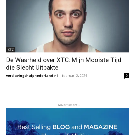
XTC
De Waarheid over XTC: Mijn Mooiste Tijd
die Slecht Uitpakte
verslavingshulpnederland.nl
-
februari 2, 2024
0
- Advertisment -