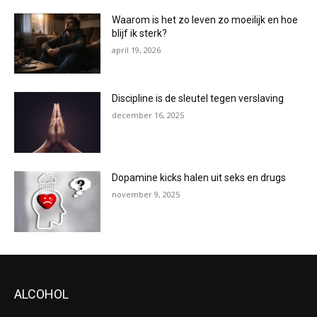
Waarom is het zo leven zo moeilijk en hoe
blijf ik sterk?
april 19, 2026
Discipline is de sleutel tegen verslaving
december 16, 2025
Dopamine kicks halen uit seks en drugs
november 9, 2025
ALCOHOL