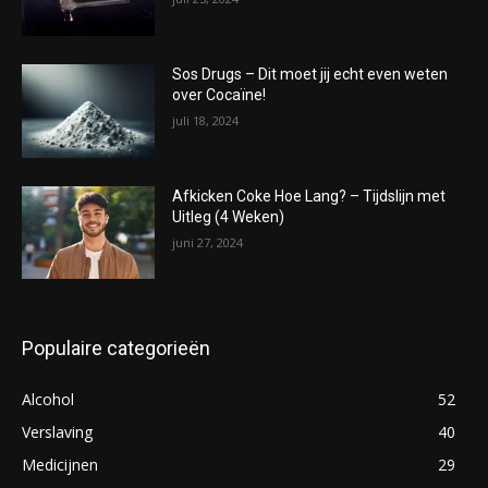
Sos Drugs – Dit moet jij echt even weten
over Cocaïne!
juli 18, 2024
Afkicken Coke Hoe Lang? – Tijdslijn met
Uitleg (4 Weken)
juni 27, 2024
Populaire categorieën
Alcohol
52
Verslaving
40
Medicijnen
29