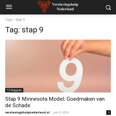
Tags
Stap 9
Tag:
stap 9
12 Stappen
Stap 9 Minnesota Model: Goedmaken van
de Schade
verslavingshulpnederland.nl
-
juni 3, 2024
0