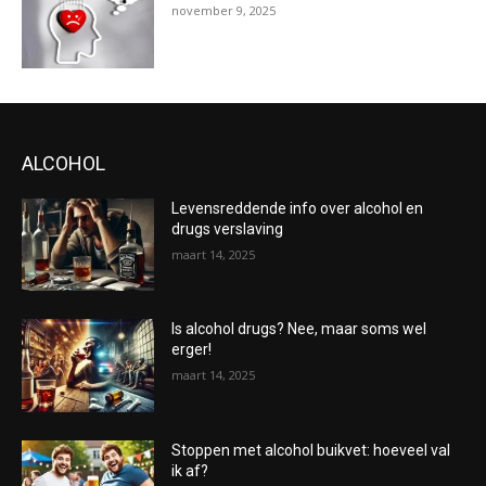
november 9, 2025
ALCOHOL
Levensreddende info over alcohol en
drugs verslaving
maart 14, 2025
Is alcohol drugs? Nee, maar soms wel
erger!
maart 14, 2025
Stoppen met alcohol buikvet: hoeveel val
ik af?