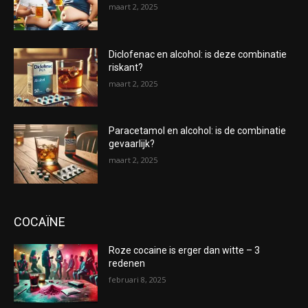
maart 2, 2025
Diclofenac en alcohol: is deze combinatie
riskant?
maart 2, 2025
Paracetamol en alcohol: is de combinatie
gevaarlijk?
maart 2, 2025
COCAÏNE
Roze cocaine is erger dan witte – 3
redenen
februari 8, 2025