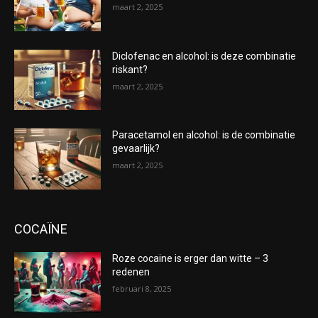
maart 2, 2025
Diclofenac en alcohol: is deze combinatie
riskant?
maart 2, 2025
Paracetamol en alcohol: is de combinatie
gevaarlijk?
maart 2, 2025
COCAÏNE
Roze cocaine is erger dan witte – 3
redenen
februari 8, 2025