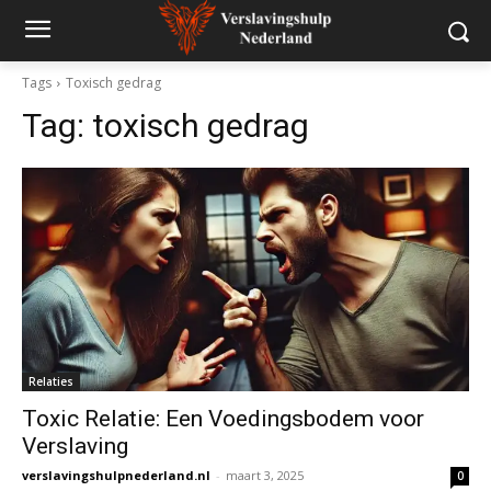
Tags
Toxisch gedrag
Tag:
toxisch gedrag
Relaties
Toxic Relatie: Een Voedingsbodem voor
Verslaving
verslavingshulpnederland.nl
-
maart 3, 2025
0