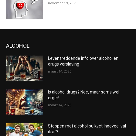
november 9, 2025
ALCOHOL
Levensreddende info over alcohol en
drugs verslaving
maart 14, 2025
Is alcohol drugs? Nee, maar soms wel
erger!
maart 14, 2025
Stoppen met alcohol buikvet: hoeveel val
ik af?