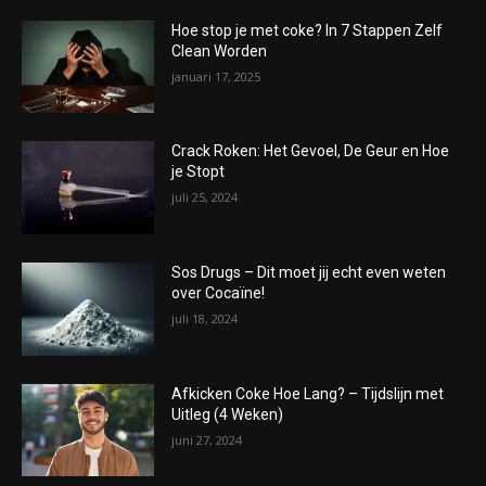
Hoe stop je met coke? In 7 Stappen Zelf
Clean Worden
januari 17, 2025
Crack Roken: Het Gevoel, De Geur en Hoe
je Stopt
juli 25, 2024
Sos Drugs – Dit moet jij echt even weten
over Cocaïne!
juli 18, 2024
Afkicken Coke Hoe Lang? – Tijdslijn met
Uitleg (4 Weken)
juni 27, 2024