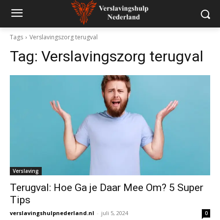
Tags
Verslavingszorg terugval
Tag:
Verslavingszorg terugval
Verslaving
Terugval: Hoe Ga je Daar Mee Om? 5 Super
Tips
verslavingshulpnederland.nl
-
juli 5, 2024
0