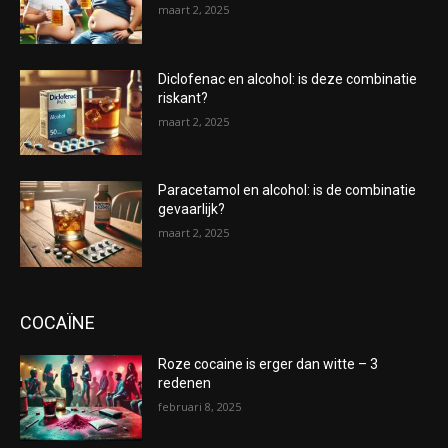
maart 2, 2025
Diclofenac en alcohol: is deze combinatie
riskant?
maart 2, 2025
Paracetamol en alcohol: is de combinatie
gevaarlijk?
maart 2, 2025
COCAÏNE
Roze cocaine is erger dan witte – 3
redenen
februari 8, 2025