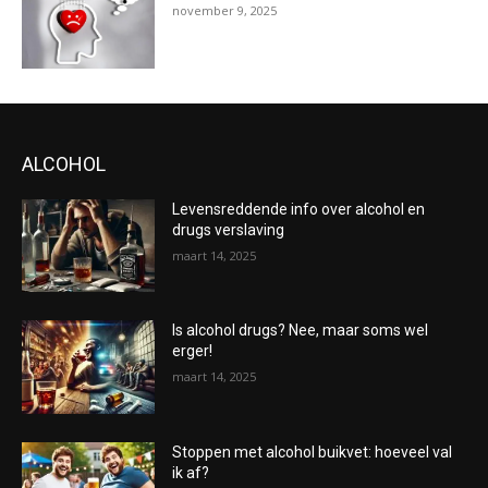
november 9, 2025
ALCOHOL
Levensreddende info over alcohol en
drugs verslaving
maart 14, 2025
Is alcohol drugs? Nee, maar soms wel
erger!
maart 14, 2025
Stoppen met alcohol buikvet: hoeveel val
ik af?