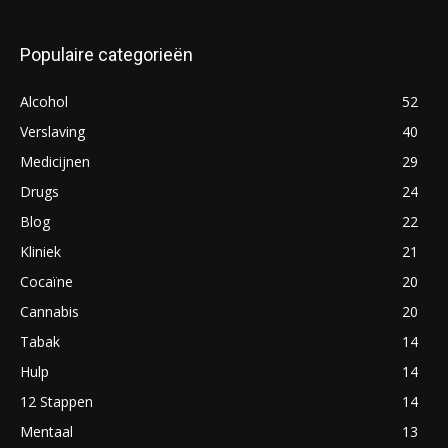
Populaire categorieën
Alcohol
52
Verslaving
40
Medicijnen
29
Drugs
24
Blog
22
Kliniek
21
Cocaïne
20
Cannabis
20
Tabak
14
Hulp
14
12 Stappen
14
Mentaal
13