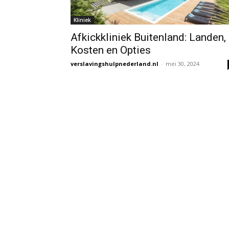
Kliniek
Afkickkliniek Buitenland: Landen,
Kosten en Opties
verslavingshulpnederland.nl
-
mei 30, 2024