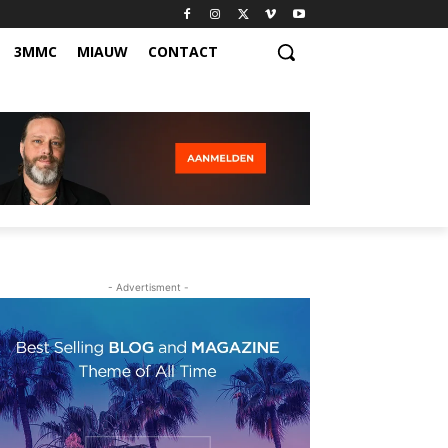
3MMC
MIAUW
CONTACT
- Advertisment -