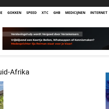
NE
GOKKEN
SPEED
XTC
GHB
MEDICIJNEN
INTERNET
id-Afrika