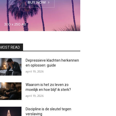
MOST READ
Depressieve klachten herkennen
en oplossen: guide
april 19, 2026
Waarom is het zo leven zo
moeilijk en hoe blijf ik sterk?
april 19, 2026
Discipline is de sleutel tegen
verslaving