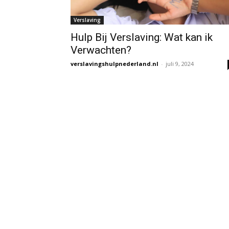
Verslaving
Hulp Bij Verslaving: Wat kan ik
Verwachten?
verslavingshulpnederland.nl
-
juli 9, 2024