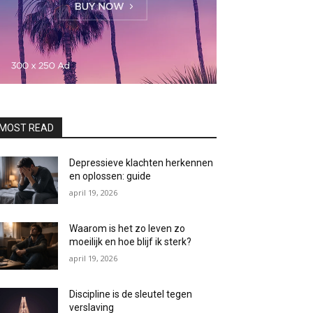
MOST READ
Depressieve klachten herkennen
en oplossen: guide
april 19, 2026
Waarom is het zo leven zo
moeilijk en hoe blijf ik sterk?
april 19, 2026
Discipline is de sleutel tegen
verslaving