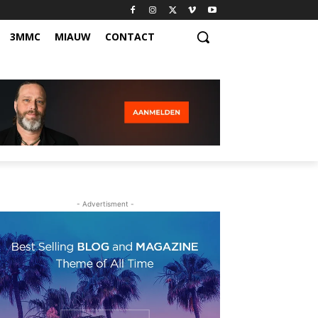
3MMC
MIAUW
CONTACT
- Advertisment -