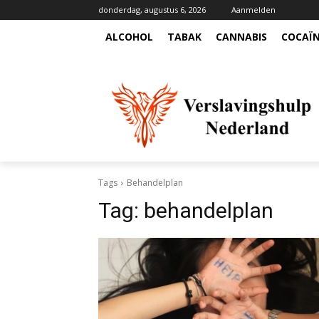
donderdag, augustus 6, 2026
Aanmelden
ALCOHOL
TABAK
CANNABIS
COCAÏ
Tags
Behandelplan
Tag:
behandelplan