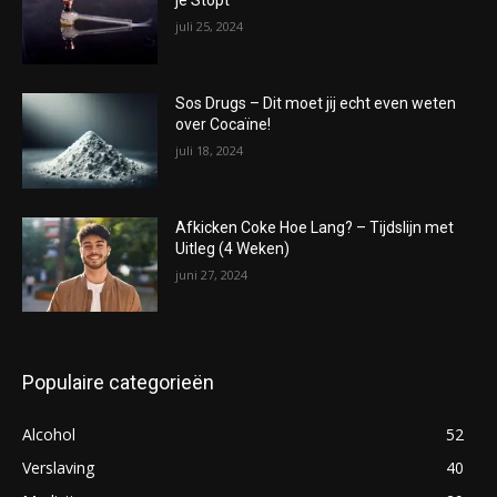
je Stopt
juli 25, 2024
Sos Drugs – Dit moet jij echt even weten
over Cocaïne!
juli 18, 2024
Afkicken Coke Hoe Lang? – Tijdslijn met
Uitleg (4 Weken)
juni 27, 2024
Populaire categorieën
Alcohol
52
Verslaving
40