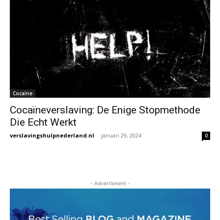
Cocaïne
Cocaïneverslaving: De Enige Stopmethode
Die Echt Werkt
verslavingshulpnederland.nl
-
januari 29, 2024
0
- Advertisment -