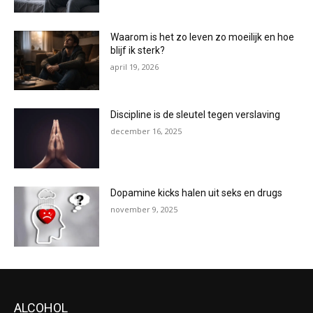
Waarom is het zo leven zo moeilijk en hoe
blijf ik sterk?
april 19, 2026
Discipline is de sleutel tegen verslaving
december 16, 2025
Dopamine kicks halen uit seks en drugs
november 9, 2025
ALCOHOL