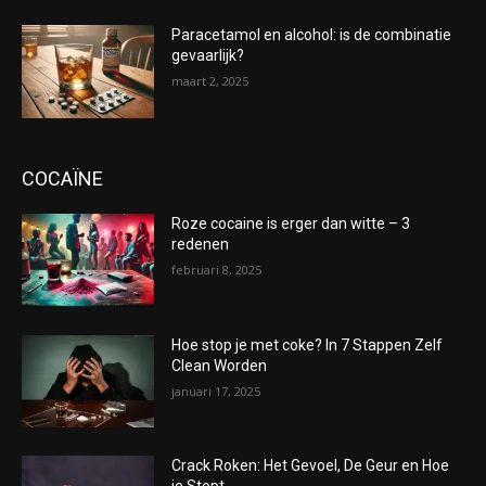
Paracetamol en alcohol: is de combinatie
gevaarlijk?
maart 2, 2025
COCAÏNE
Roze cocaine is erger dan witte – 3
redenen
februari 8, 2025
Hoe stop je met coke? In 7 Stappen Zelf
Clean Worden
januari 17, 2025
Crack Roken: Het Gevoel, De Geur en Hoe