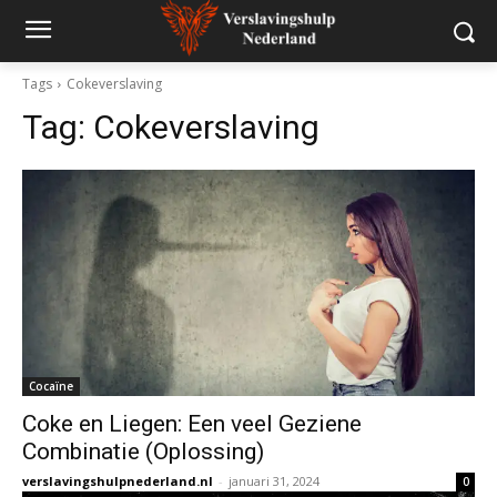
Tags
Cokeverslaving
Tag:
Cokeverslaving
Cocaïne
Coke en Liegen: Een veel Geziene
Combinatie (Oplossing)
verslavingshulpnederland.nl
-
januari 31, 2024
0