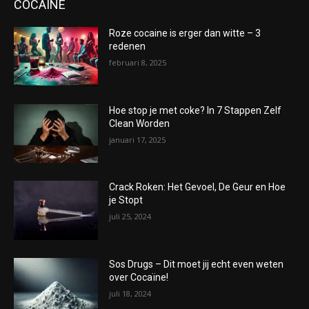
COCAÏNE
Roze cocaine is erger dan witte – 3
redenen
februari 8, 2025
Hoe stop je met coke? In 7 Stappen Zelf
Clean Worden
januari 17, 2025
Crack Roken: Het Gevoel, De Geur en Hoe
je Stopt
juli 25, 2024
Sos Drugs – Dit moet jij echt even weten
over Cocaïne!
juli 18, 2024