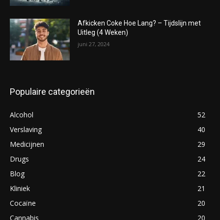
Afkicken Coke Hoe Lang? – Tijdslijn met
Uitleg (4 Weken)
juni 27, 2024
Populaire categorieën
Alcohol
52
Verslaving
40
Medicijnen
29
Drugs
24
Blog
22
Kliniek
21
Cocaïne
20
Cannabis
20