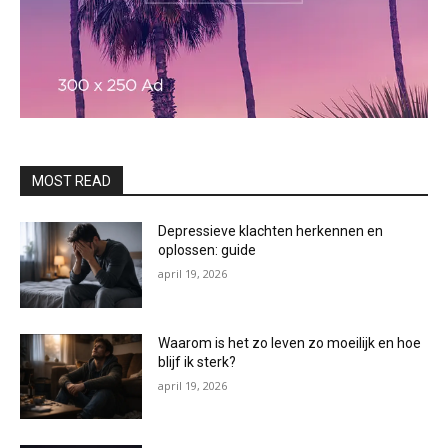
MOST READ
Depressieve klachten herkennen en
oplossen: guide
april 19, 2026
Waarom is het zo leven zo moeilijk en hoe
blijf ik sterk?
april 19, 2026