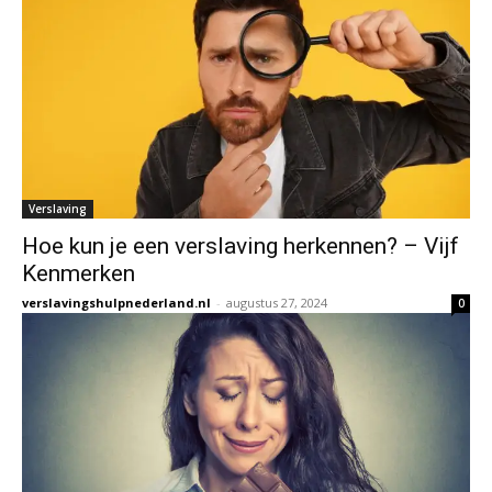
Verslaving
Hoe kun je een verslaving herkennen? – Vijf
Kenmerken
verslavingshulpnederland.nl
-
augustus 27, 2024
0