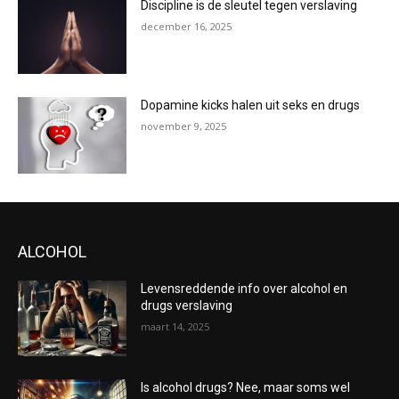
Discipline is de sleutel tegen verslaving
december 16, 2025
Dopamine kicks halen uit seks en drugs
november 9, 2025
ALCOHOL
Levensreddende info over alcohol en
drugs verslaving
maart 14, 2025
Is alcohol drugs? Nee, maar soms wel