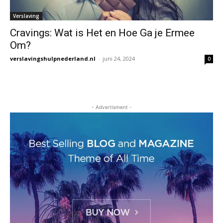
Verslaving
Cravings: Wat is Het en Hoe Ga je Ermee
Om?
verslavingshulpnederland.nl
-
juni 24, 2024
0
- Advertisment -